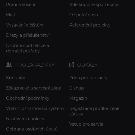
Praní a sušení
Kde koupíte spotřebiče
Mytí
O společnosti
Vysávání a čištění
Referenční projekty
Dřezy a příslušenství
Drobné spotřebiče a
domácí potřeby
PRO ZÁKAZNÍKY
ODKAZY
Kontakty
Zóna pro partnery
Zákaznická a servisní zóna
E-shop
Obchodní podmínky
Magazín
Vnitřní oznamovací systém
Registrace prodloužené
záruky
Nastavení cookies
Vstup pro servis
Ochrana osobních údajů