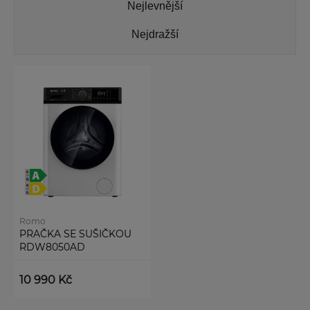
Nejlevnější
Nejdražší
Romo
PRAČKA SE SUŠIČKOU
RDW8050AD
10 990 Kč