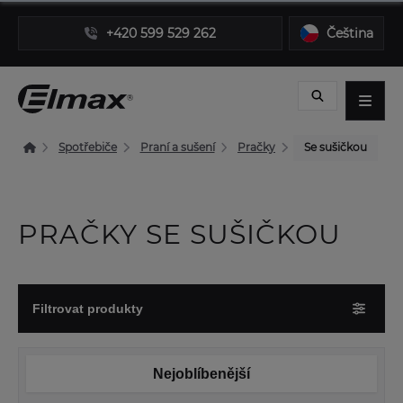
+420 599 529 262
Čeština
Spotřebiče
Praní a sušení
Pračky
Se sušičkou
PRAČKY SE SUŠIČKOU
Filtrovat produkty
Nejoblíbenější