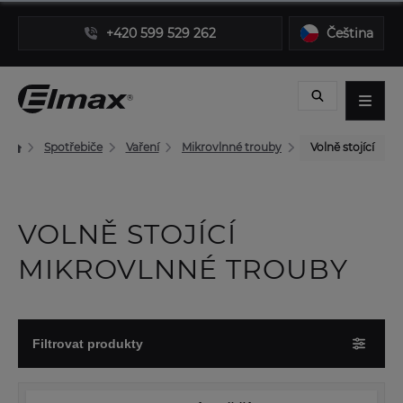
+420 599 529 262
Čeština
Spotřebiče
Vaření
Mikrovlnné trouby
Volně stojící
VOLNĚ STOJÍCÍ
MIKROVLNNÉ TROUBY
Filtrovat produkty