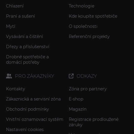
Chlazení
Technologie
Praní a sušení
Kde koupíte spotřebiče
Mytí
O společnosti
Vysávání a čištění
Referenční projekty
Dřezy a příslušenství
Drobné spotřebiče a
domácí potřeby
PRO ZÁKAZNÍKY
ODKAZY
Kontakty
Zóna pro partnery
Zákaznická a servisní zóna
E-shop
Obchodní podmínky
Magazín
Vnitřní oznamovací systém
Registrace prodloužené
záruky
Nastavení cookies