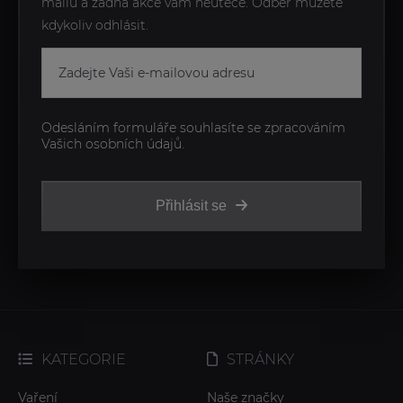
mailu a žádná akce vám neuteče. Odběr můžete
kdykoliv odhlásit.
Odesláním formuláře souhlasíte se zpracováním
Vašich osobních údajů.
Přihlásit se
KATEGORIE
STRÁNKY
Vaření
Naše značky