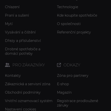
Chlazení
Technologie
Praní a sušení
Kde koupíte spotřebiče
Mytí
O společnosti
Vysávání a čištění
Referenční projekty
Dřezy a příslušenství
Drobné spotřebiče a
domácí potřeby
PRO ZÁKAZNÍKY
ODKAZY
Kontakty
Zóna pro partnery
Zákaznická a servisní zóna
E-shop
Obchodní podmínky
Magazín
Vnitřní oznamovací systém
Registrace prodloužené
záruky
Nastavení cookies