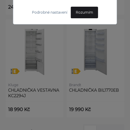
24 990 Kč
24 990 Kč
Podrobné nastavení
Rozumím
Kluge
Brandt
CHLADNIČKA VESTAVNA
CHLADNIČKA BIL1770EB
KC2294J
18 990 Kč
19 990 Kč