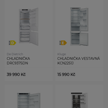
De Dietrich
Kluge
CHLADNIČKA
CHLADNIČKA VESTAVNÁ
DRC9375DN
KCN2251J
39 990 Kč
15 990 Kč