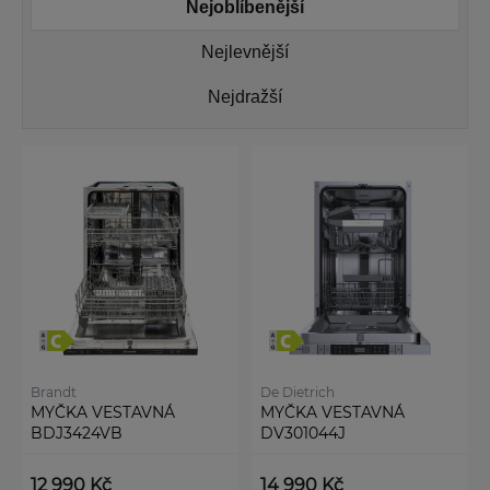
Nejoblíbenější
Nejlevnější
Nejdražší
Brandt
De Dietrich
MYČKA VESTAVNÁ
MYČKA VESTAVNÁ
BDJ3424VB
DV301044J
12 990 Kč
14 990 Kč