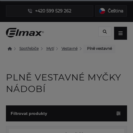
+420 599 529 262
Čeština
Spotřebiče
Mytí
Vestavné
Plně vestavné
PLNĚ VESTAVNÉ MYČKY
NÁDOBÍ
Filtrovat produkty