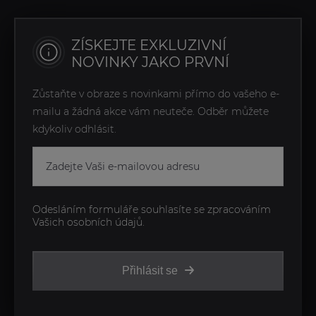
ZÍSKEJTE EXKLUZIVNÍ
NOVINKY JAKO PRVNÍ
Zůstaňte v obraze s novinkami přímo do vašeho e-
mailu a žádná akce vám neuteče. Odběr můžete
kdykoliv odhlásit.
Odesláním formuláře souhlasíte se zpracováním
Vašich osobních údajů.
Přihlásit se