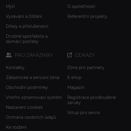
Mytí
O společnosti
Vysávání a čištění
Referenční projekty
Dřezy a příslušenství
Drobné spotřebiče a
domácí potřeby
PRO ZÁKAZNÍKY
ODKAZY
Kontakty
Zóna pro partnery
Zákaznická a servisní zóna
E-shop
Obchodní podmínky
Magazín
Vnitřní oznamovací systém
Registrace prodloužené
záruky
Nastavení cookies
Vstup pro servis
Ochrana osobních údajů
Ke stažení