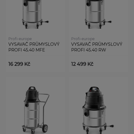
Profi-europe
Profi-europe
VYSAVAČ PRŮMYSLOVÝ
VYSAVAČ PRŮMYSLOVÝ
PROFI 45.40 MFE
PROFI 45.40 RW
16 299 Kč
12 499 Kč