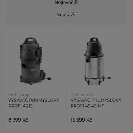
Nejlevnější
Nejdražší
Profi-europe
Profi-europe
VYSAVAČ PRŮMYSLOVÝ
VYSAVAČ PRŮMYSLOVÝ
PROFI 45.15
PROFI 45.40 MF
8 799 Kč
15 399 Kč