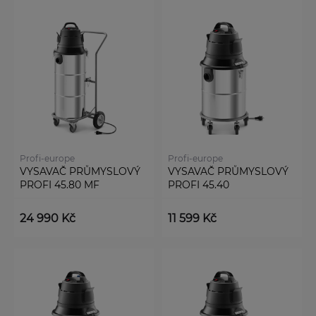
Profi-europe
Profi-europe
VYSAVAČ PRŮMYSLOVÝ
VYSAVAČ PRŮMYSLOVÝ
PROFI 45.80 MF
PROFI 45.40
24 990 Kč
11 599 Kč