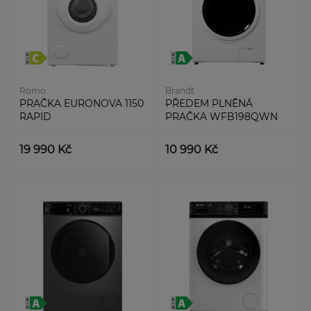
Romo
Brandt
PRAČKA EURONOVA 1150
PŘEDEM PLNĚNÁ
RAPID
PRAČKA WFB198QWN
19 990 Kč
10 990 Kč