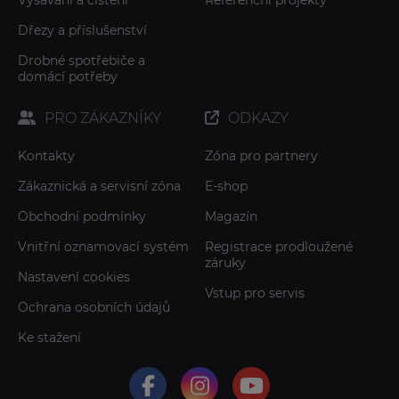
Vysávání a čištění
Referenční projekty
Dřezy a příslušenství
Drobné spotřebiče a
domácí potřeby
PRO ZÁKAZNÍKY
ODKAZY
Kontakty
Zóna pro partnery
Zákaznická a servisní zóna
E-shop
Obchodní podmínky
Magazín
Vnitřní oznamovací systém
Registrace prodloužené
záruky
Nastavení cookies
Vstup pro servis
Ochrana osobních údajů
Ke stažení