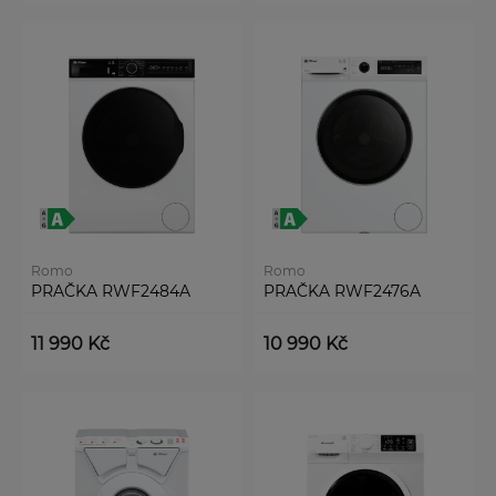
Romo
Romo
PRAČKA RWF2484A
PRAČKA RWF2476A
11 990 Kč
10 990 Kč