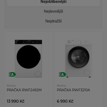
Nejoblíbenější
Nejlevnější
Nejdražší
Romo
Romo
PRAČKA RWF2492M
PRAČKA RWF3210A
13 990 Kč
6 990 Kč