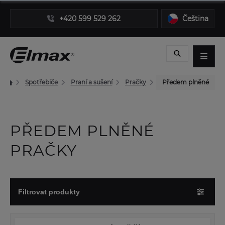
+420 599 529 262
Čeština
Spotřebiče
Praní a sušení
Pračky
Předem plněné
PŘEDEM PLNĚNÉ
PRAČKY
Filtrovat produkty