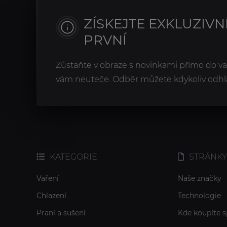
ZÍSKEJTE EXKLUZIVN
PRVNÍ
Zůstaňte v obraze s novinkami přímo do v
vám neuteče. Odběr můžete kdykoliv odhlá
KATEGORIE
STRÁNKY
Vaření
Naše značky
Chlazení
Technologie
Praní a sušení
Kde koupíte s