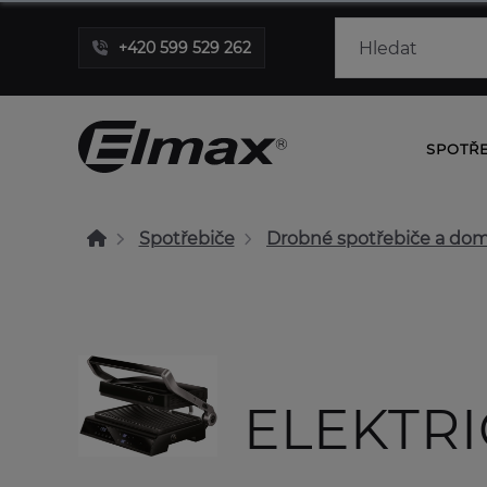
+420 599 529 262
SPOTŘ
Spotřebiče
Drobné spotřebiče a dom
ELEKTRI