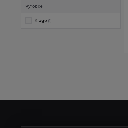
Výrobce
Kluge
(1)