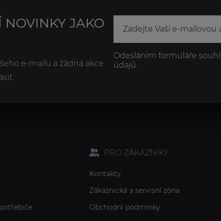
Í NOVINKY JAKO
Odesláním formuláře souhl
ašeho e-mailu a žádná akce
údajů.
sit.
PRO ZÁKAZNÍKY
Kontakty
Zákaznická a servisní zóna
potřebiče
Obchodní podmínky