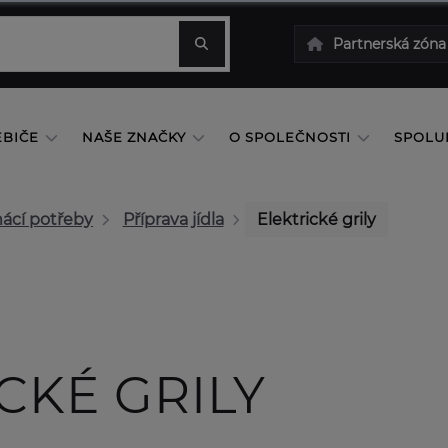
Partnerská zóna
EBIČE
NAŠE ZNAČKY
O SPOLEČNOSTI
SPOLU
ácí potřeby
Příprava jídla
Elektrické grily
CKÉ GRILY