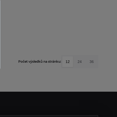
12
24
36
Počet výsledků na stránku: