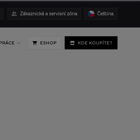
Zákaznická a servisní zóna
Čeština
PRÁCE
ESHOP
KDE KOUPÍTE?