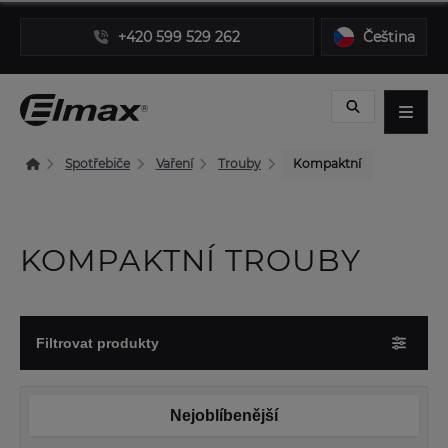
+420 599 529 262
Čeština
Spotřebiče
Vaření
Trouby
Kompaktní
KOMPAKTNÍ TROUBY
Filtrovat produkty
Nejoblíbenější