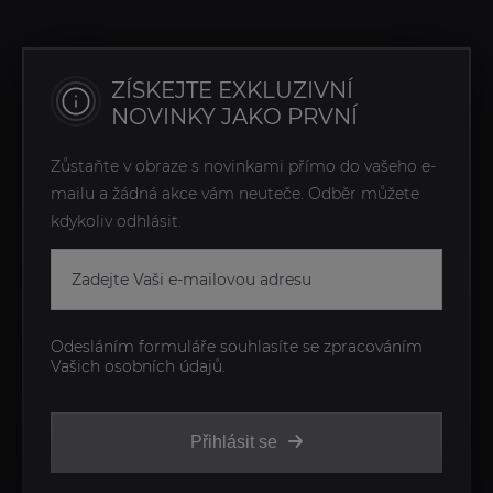
ZÍSKEJTE EXKLUZIVNÍ
NOVINKY JAKO PRVNÍ
Zůstaňte v obraze s novinkami přímo do vašeho e-
mailu a žádná akce vám neuteče. Odběr můžete
kdykoliv odhlásit.
Odesláním formuláře souhlasíte se zpracováním
Vašich osobních údajů.
Přihlásit se