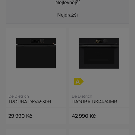
Nejlevnější
Nejdražší
De Dietrich
De Dietrich
TROUBA DKV4530H
TROUBA DKR4741MB
29 990 Kč
42 990 Kč