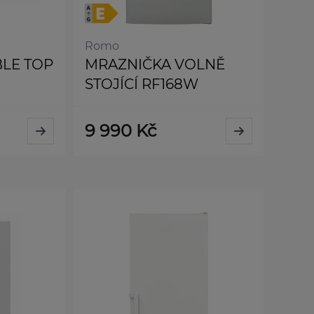
Romo
BLE TOP
MRAZNIČKA VOLNĚ
STOJÍCÍ RF168W
9 990 Kč