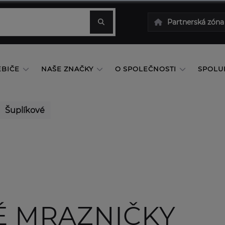
Partnerská zóna
EBIČE
NAŠE ZNAČKY
O SPOLEČNOSTI
SPOLU
Šuplíkové
É MRAZNIČKY