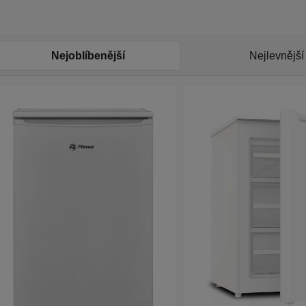
Nejoblíbenější
Nejlevnější