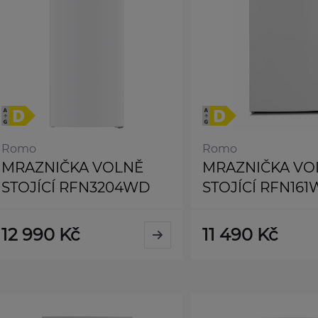
Romo
Romo
MRAZNIČKA VOLNĚ
MRAZNIČKA VO
STOJÍCÍ RFN3204WD
STOJÍCÍ RFN16
12 990 Kč
11 490 Kč