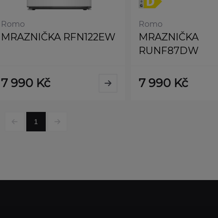
Romo
Romo
MRAZNIČKA RFN122EW
MRAZNIČKA
RUNF87DW
7 990 Kč
7 990 Kč
1