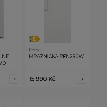
Romo
LNĚ
MRAZNIČKA RFN280W
1WD
15 990 Kč