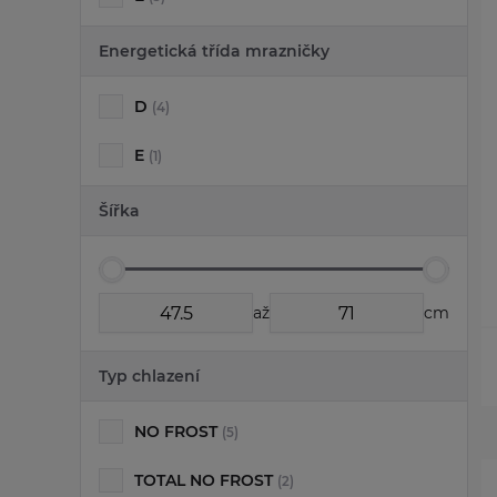
Energetická třída mrazničky
D
(4)
E
(1)
Šířka
až
cm
Typ chlazení
NO FROST
(5)
TOTAL NO FROST
(2)