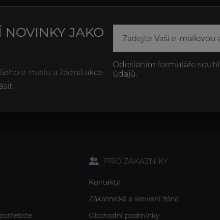
Í NOVINKY JAKO
Odesláním formuláře souhl
ašeho e-mailu a žádná akce
údajů.
sit.
PRO ZÁKAZNÍKY
Kontakty
Zákaznická a servisní zóna
potřebiče
Obchodní podmínky