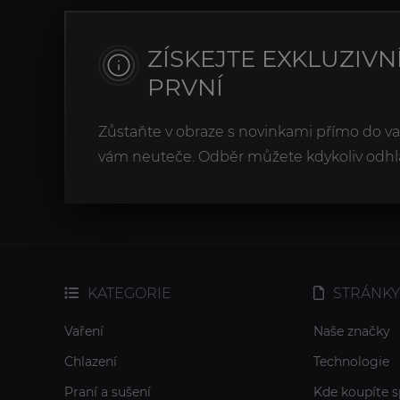
ZÍSKEJTE EXKLUZIVN
PRVNÍ
Zůstaňte v obraze s novinkami přímo do v
vám neuteče. Odběr můžete kdykoliv odhlá
KATEGORIE
STRÁNKY
Vaření
Naše značky
Chlazení
Technologie
Praní a sušení
Kde koupíte s