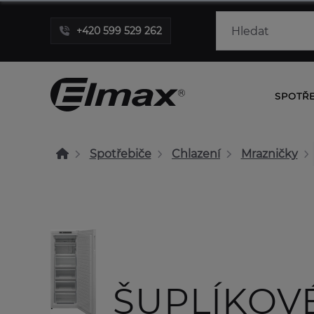
+420 599 529 262
SPOTŘ
Spotřebiče
Chlazení
Mrazničky
ŠUPLÍKOV