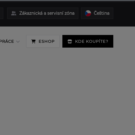
Zákaznická a servisní zóna
Čeština
PRÁCE
ESHOP
KDE KOUPÍTE?