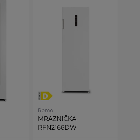
Romo
MRAZNIČKA
RFN2166DW