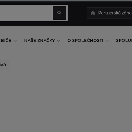
Partnerská zóna
EBIČE
NAŠE ZNAČKY
O SPOLEČNOSTI
SPOLU
áva