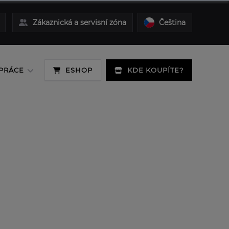
Zákaznická a servisní zóna
Čeština
PRÁCE
ESHOP
KDE KOUPÍTE?