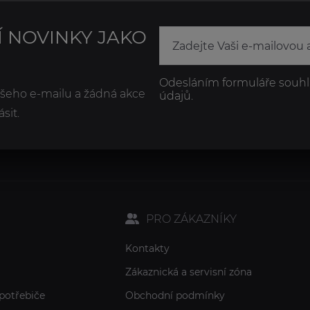
Í NOVINKY JAKO
Odesláním formuláře souhl
ašeho e-mailu a žádná akce
údajů.
sit.
PRO ZÁKAZNÍKY
Kontakty
Zákaznická a servisní zóna
potřebiče
Obchodní podmínky