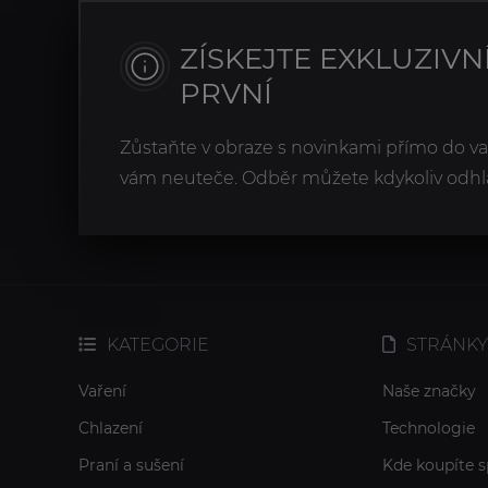
ZÍSKEJTE EXKLUZIVN
PRVNÍ
Zůstaňte v obraze s novinkami přímo do v
vám neuteče. Odběr můžete kdykoliv odhlá
KATEGORIE
STRÁNKY
Vaření
Naše značky
Chlazení
Technologie
Praní a sušení
Kde koupíte s