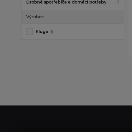
Drobné spotřebiče a domácí potřeby
Výrobce
Kluge
(1)