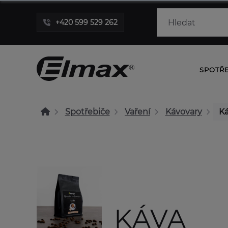
+420 599 529 262
SPOTŘ
Spotřebiče
Vaření
Kávovary
K
KÁVA