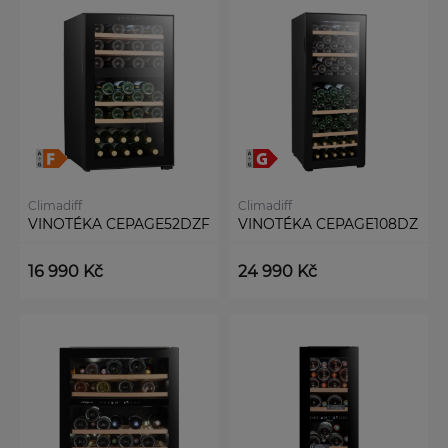
Climadiff
Climadiff
VINOTÉKA CEPAGE52DZF
VINOTÉKA CEPAGE108DZ
16 990 Kč
24 990 Kč