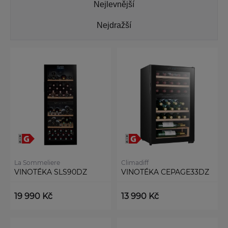
Nejlevnější
Nejdražší
La Sommeliere
Climadiff
VINOTÉKA SLS90DZ
VINOTÉKA CEPAGE33DZ
19 990 Kč
13 990 Kč