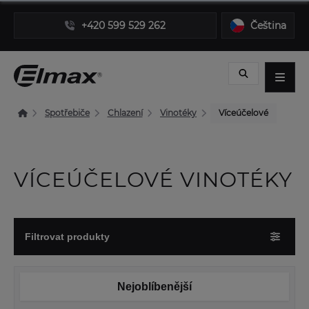
+420 599 529 262
Čeština
Spotřebiče
Chlazení
Vinotéky
Víceúčelové
VÍCEÚČELOVÉ VINOTÉKY
Filtrovat produkty
Nejoblíbenější