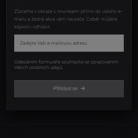
Zůstaňte v obraze s novinkami přímo do vašeho e-
mailu a žádná akce vám neuteče. Odběr můžete
kdykoliv odhlásit.
Odesláním formuláře souhlasíte se zpracováním
Vašich osobních údajů.
Přihlásit se