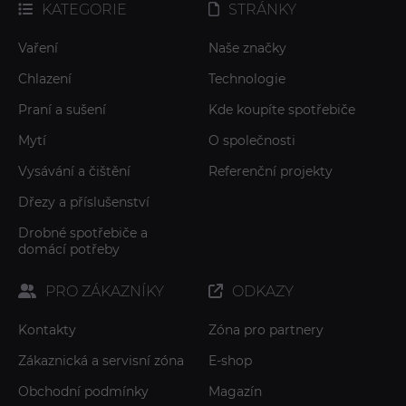
KATEGORIE
STRÁNKY
Vaření
Naše značky
Chlazení
Technologie
Praní a sušení
Kde koupíte spotřebiče
Mytí
O společnosti
Vysávání a čištění
Referenční projekty
Dřezy a příslušenství
Drobné spotřebiče a
domácí potřeby
PRO ZÁKAZNÍKY
ODKAZY
Kontakty
Zóna pro partnery
Zákaznická a servisní zóna
E-shop
Obchodní podmínky
Magazín