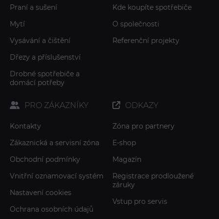
Praní a sušení
Kde koupíte spotřebiče
Mytí
O společnosti
Vysávání a čištění
Referenční projekty
Dřezy a příslušenství
Drobné spotřebiče a
domácí potřeby
PRO ZÁKAZNÍKY
ODKAZY
Kontakty
Zóna pro partnery
Zákaznická a servisní zóna
E-shop
Obchodní podmínky
Magazín
Vnitřní oznamovací systém
Registrace prodloužené
záruky
Nastavení cookies
Vstup pro servis
Ochrana osobních údajů