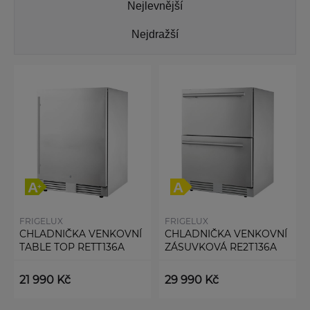
Nejlevnější
Nejdražší
FRIGELUX
FRIGELUX
CHLADNIČKA VENKOVNÍ
CHLADNIČKA VENKOVNÍ
TABLE TOP RETT136A
ZÁSUVKOVÁ RE2T136A
21 990 Kč
29 990 Kč