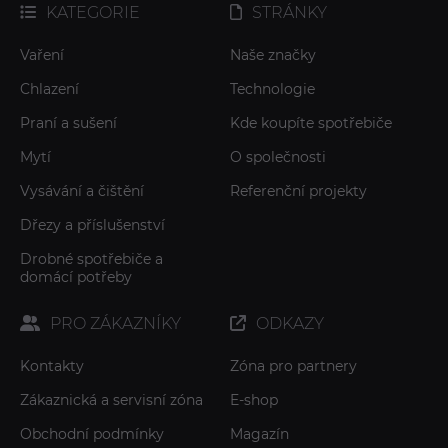
KATEGORIE
STRÁNKY
Vaření
Naše značky
Chlazení
Technologie
Praní a sušení
Kde koupíte spotřebiče
Mytí
O společnosti
Vysávání a čištění
Referenční projekty
Dřezy a příslušenství
Drobné spotřebiče a
domácí potřeby
PRO ZÁKAZNÍKY
ODKAZY
Kontakty
Zóna pro partnery
Zákaznická a servisní zóna
E-shop
Obchodní podmínky
Magazín