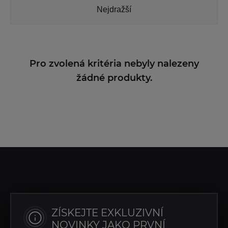
Nejdražší
Pro zvolená kritéria nebyly nalezeny
žádné produkty.
ZÍSKEJTE EXKLUZIVNÍ
NOVINKY JAKO PRVNÍ