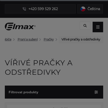
+420 599 529 262
Čeština
otřebiče
Praní a sušení
Pračky
Vířivé pračky a odstředivky
VÍŘIVÉ PRAČKY A
ODSTŘEDIVKY
Filtrovat produkty