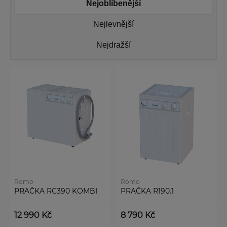
Nejoblíbenější
Nejlevnější
Nejdražší
Romo
Romo
PRAČKA RC390 KOMBI
PRAČKA R190.1
12 990 Kč
8 790 Kč