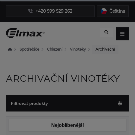
+420 599 529 262
Čeština
Spotřebiče
Chlazení
Vinotéky
Archivační
ARCHIVAČNÍ VINOTÉKY
Filtrovat produkty
Nejoblíbenější