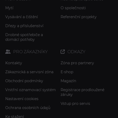
Mytí
O společnosti
Vysávání a čištění
Referenční projekty
Dřezy a příslušenství
Drobné spotřebiče a
domácí potřeby
PRO ZÁKAZNÍKY
ODKAZY
Kontakty
Zóna pro partnery
Zákaznická a servisní zóna
E-shop
Obchodní podmínky
Magazín
Vnitřní oznamovací systém
Registrace prodloužené
záruky
Nastavení cookies
Vstup pro servis
Ochrana osobních údajů
Ke stažení