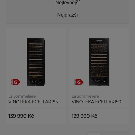
Nejlevnější
Nejdražší
La Sommeliere
La Sommeliere
VINOTÉKA ECELLAR185
VINOTÉKA ECELLAR150
139 990 Kč
129 990 Kč