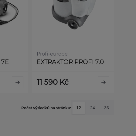
Profi-europe
 7E
EXTRAKTOR PROFI 7.0
11 590 Kč
12
24
36
Počet výsledků na stránku: