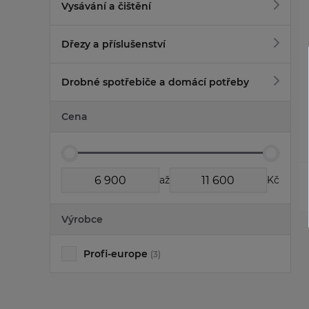
Vysávání a čištění
Dřezy a příslušenství
Drobné spotřebiče a domácí potřeby
Cena
až
Kč
Výrobce
Profi-europe
(3)