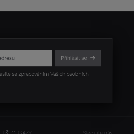
Přihlásit se
asíte se zpracováním Vašich osobních
ODKAZY
Sledujte nás