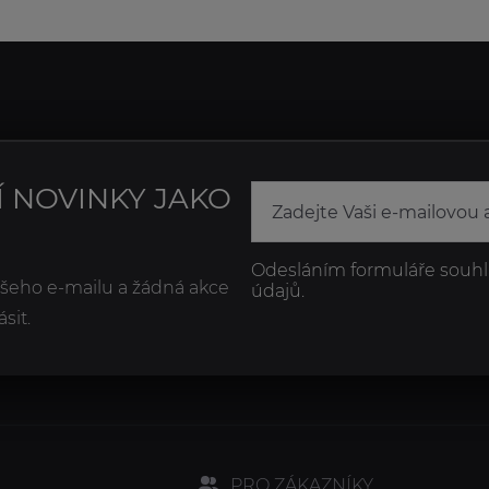
Í NOVINKY JAKO
Odesláním formuláře souhl
ašeho e-mailu a žádná akce
údajů.
sit.
PRO ZÁKAZNÍKY