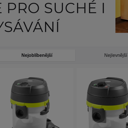
 PRO SUCHÉ I
YSÁVÁNÍ
Nejoblíbenější
Nejlevnější