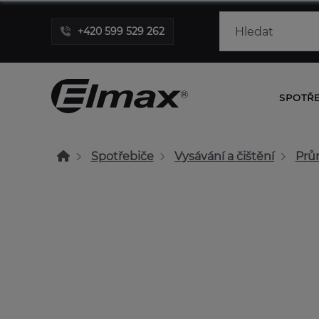
+420 599 529 262
SPOTŘ
Spotřebiče
Vysávání a čištění
Prů