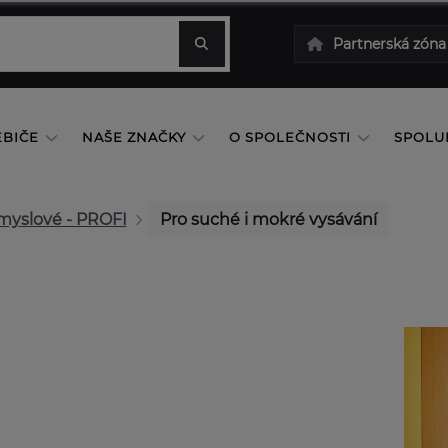
Partnerská zóna
EBIČE
NAŠE ZNAČKY
O SPOLEČNOSTI
SPOLU
myslové - PROFI
Pro suché i mokré vysávání