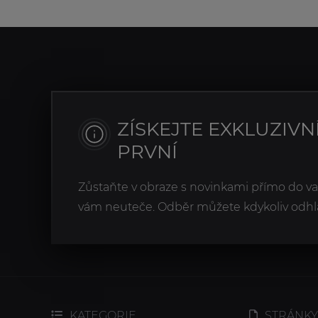
ZÍSKEJTE EXKLUZIVN
PRVNÍ
Zůstaňte v obraze s novinkami přímo do v
vám neuteče. Odběr můžete kdykoliv odhlá
KATEGORIE
STRÁNKY