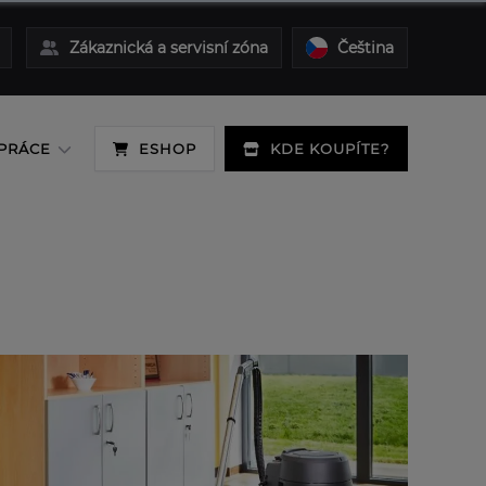
Zákaznická a servisní zóna
Čeština
PRÁCE
ESHOP
KDE KOUPÍTE?