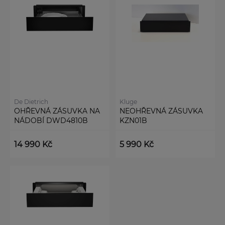
De Dietrich
Kluge
OHŘEVNÁ ZÁSUVKA NA
NEOHŘEVNÁ ZÁSUVKA
NÁDOBÍ DWD4810B
KZN01B
14 990 Kč
5 990 Kč