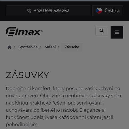
+420 599 529 262
Čeština
Spotřebiče
Vaření
Zásuvky
ZÁSUVKY
Dopřejte si komfort, který posune vaši kuchyni na
novou úroveň. Ohřevné a neohřevné zásuvky vám
nabídnou praktické řešení pro servírování i
uchovávání oblíbeného nádobí. Elegance a
funkčnost udělají vaše každodenní vaření ještě
pohodlnějším.