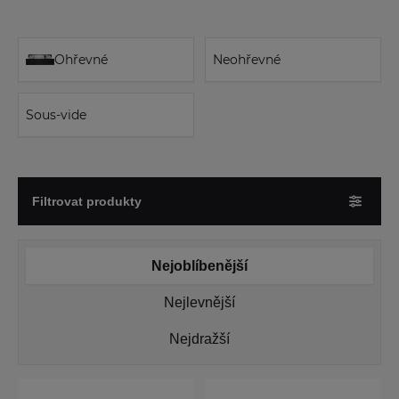
Ohřevné
Neohřevné
Sous-vide
Filtrovat produkty
Nejoblíbenější
Nejlevnější
Nejdražší