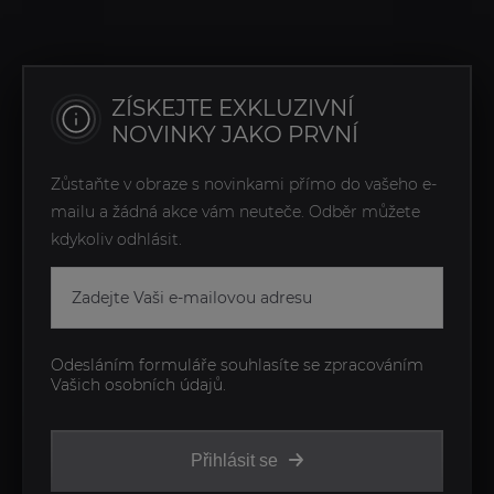
ZÍSKEJTE EXKLUZIVNÍ
NOVINKY JAKO PRVNÍ
Zůstaňte v obraze s novinkami přímo do vašeho e-
mailu a žádná akce vám neuteče. Odběr můžete
kdykoliv odhlásit.
Odesláním formuláře souhlasíte se zpracováním
Vašich osobních údajů.
Přihlásit se