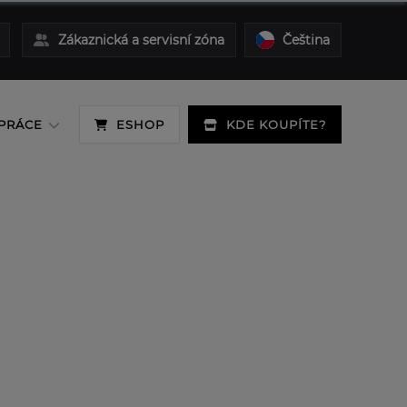
Zákaznická a servisní zóna
Čeština
PRÁCE
ESHOP
KDE KOUPÍTE?