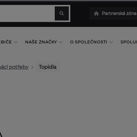
Partnerská zóna
EBIČE
NAŠE ZNAČKY
O SPOLEČNOSTI
SPOLU
ácí potřeby
Topidla
A