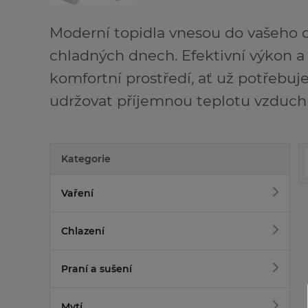
Moderní topidla vnesou do vašeho 
chladných dnech. Efektivní výkon a
komfortní prostředí, ať už potřebuj
udržovat příjemnou teplotu vzduch
Kategorie
Vaření
Chlazení
Praní a sušení
Mytí