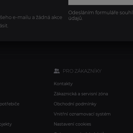
Odesláním formuláře souhl
ašeho e-mailu a žádná akce
údajů.
sit.
PRO ZÁKAZNÍKY
Kontakty
Zákaznická a servisní zóna
potřebiče
Obchodní podmínky
Vnitřní oznamovací systém
ojekty
Nastavení cookies