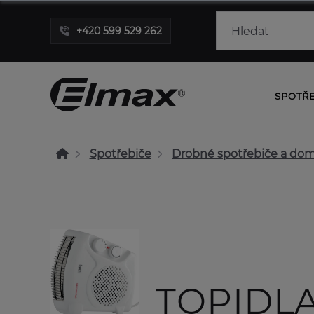
+420 599 529 262
SPOTŘ
Spotřebiče
Drobné spotřebiče a dom
TOPIDL