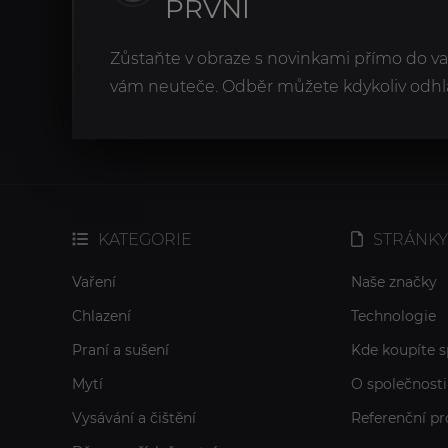
PRVNÍ
Zůstaňte v obraze s novinkami přímo do v
vám neuteče. Odběr můžete kdykoliv odhlá
KATEGORIE
STRÁNKY
Vaření
Naše značky
Chlazení
Technologie
Praní a sušení
Kde koupíte s
Mytí
O společnosti
Vysávání a čištění
Referenční pr