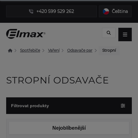
+420 599 529 262
Čeština
Spotřebiče
Vaření
Odsavače par
Stropní
STROPNÍ ODSAVAČE
Filtrovat produkty
Nejoblíbenější