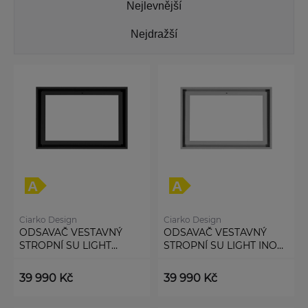
Nejlevnější
Nejdražší
Ciarko Design
Ciarko Design
ODSAVAČ VESTAVNÝ
ODSAVAČ VESTAVNÝ
STROPNÍ SU LIGHT
STROPNÍ SU LIGHT INOX
BLACK (CDS9001C)
WHITE (CDS9001IB)
39 990 Kč
39 990 Kč