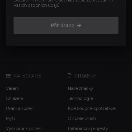
Odesláním formuláře souhlasíte se zpracováním
Vašich osobních údajů.
Přihlásit se
KATEGORIE
STRÁNKY
Vaření
Naše značky
Chlazení
Technologie
Praní a sušení
Kde koupíte spotřebiče
Mytí
O společnosti
Vysávání a čištění
Referenční projekty