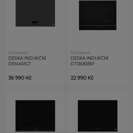
De Dietrich
De Dietrich
DESKA INDUKČNÍ
DESKA INDUKČNÍ
DPI4451GT
DTI3683BP
36 990 Kč
22 990 Kč