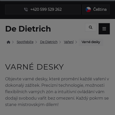
+420 599 529 262
Čeština
De Dietrich
Spotřebiče
De Dietrich
Vaření
Varné desky
VARNÉ DESKY
Objevte varné desky, které promění každé vaření v
dokonalý zážitek. Precizní technologie, možnosti
flexibilních varných zón a intuitivní ovládání vám
dodají svobodu vařit bez omezení. Každý pokrm se
stane mistrovským dílem!