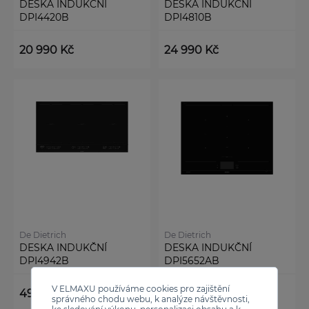
DESKA INDUKČNÍ
DESKA INDUKČNÍ
DPI4420B
DPI4810B
20 990 Kč
24 990 Kč
De Dietrich
De Dietrich
DESKA INDUKČNÍ
DESKA INDUKČNÍ
DPI4942B
DPI5652AB
V ELMAXU používáme cookies pro zajištění
49 990 Kč
49 990 Kč
správného chodu webu, k analýze návštěvnosti,