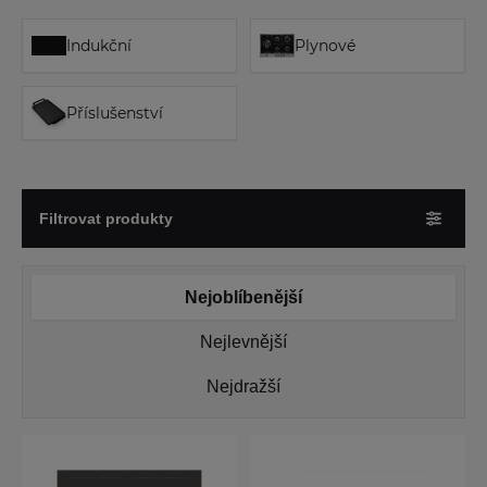
Indukční
Plynové
Příslušenství
Filtrovat produkty
Nejoblíbenější
Nejlevnější
Nejdražší