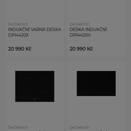
De Dietrich
De Dietrich
INDUKČNÍ VARNÁ DESKA
DESKA INDUKČNÍ
DPI4420X
DPI4420H
20 990 Kč
20 990 Kč
De Dietrich
De Dietrich