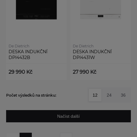
De Dietrich
De Dietrich
DESKA INDUKČNÍ
DESKA INDUKČNÍ
DPI4432B
DPI4431W
29 990 Kč
27 990 Kč
12
24
36
Počet výsledků na stránku:
Načíst další