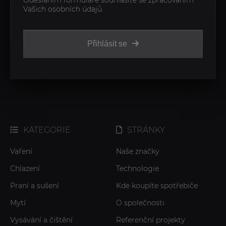
Odesláním formuláře souhlasíte se zpracováním
Vašich osobních údajů.
Přihlásit se
KATEGORIE
STRÁNKY
Vaření
Naše značky
Chlazení
Technologie
Praní a sušení
Kde koupíte spotřebiče
Mytí
O společnosti
Vysávání a čištění
Referenční projekty