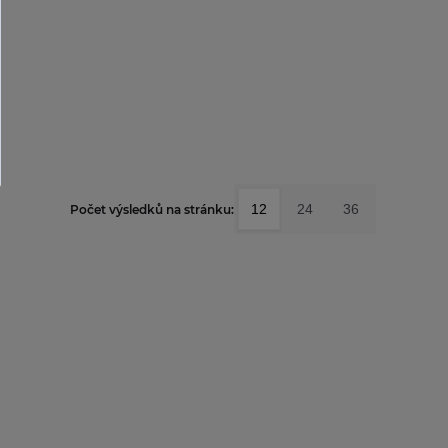
12
24
36
Počet výsledků na stránku: