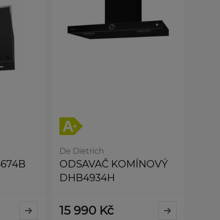
De Dietrich
674B
ODSAVAČ KOMÍNOVÝ
DHB4934H
15 990 Kč