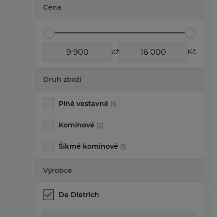
Cena
až
Kč
Druh zboží
Plně vestavné
(1)
Komínové
(2)
Šikmé komínové
(1)
Výrobce
De Dietrich