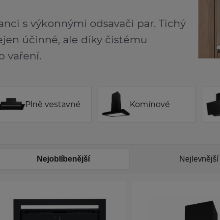
anci s výkonnými odsavači par. Tichý
jen účinné, ale díky čistému
 vaření.
Plně vestavné
Komínové
Nejoblíbenější
Nejlevnější