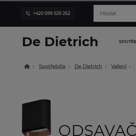
+420 599 529 262
De Dietrich
SPOTŘ
Spotřebiče
De Dietrich
Vaření
ODSAVAČ