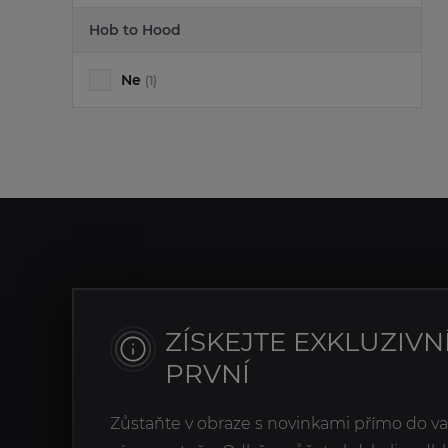
Hob to Hood
Ne
(1)
ZÍSKEJTE EXKLUZIVN
PRVNÍ
Zůstaňte v obraze s novinkami přímo do v