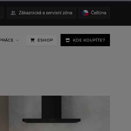
Zákaznická a servisní zóna
Čeština
PRÁCE
ESHOP
KDE KOUPÍTE?