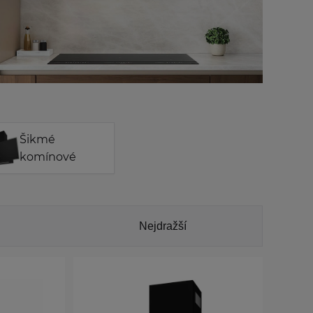
Šikmé
komínové
Nejdražší