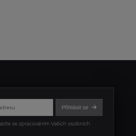
Přihlásit se
asíte se zpracováním Vašich osobních