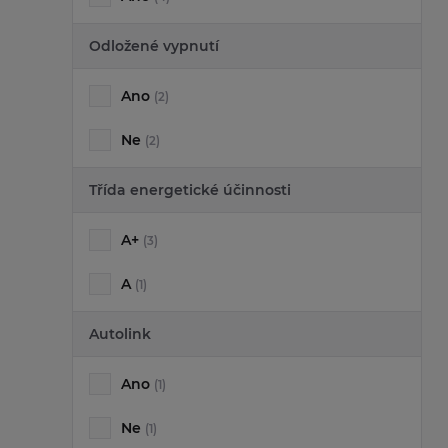
Odložené vypnutí
Ano
(2)
Ne
(2)
Třída energetické účinnosti
A+
(3)
A
(1)
Autolink
Ano
(1)
Ne
(1)