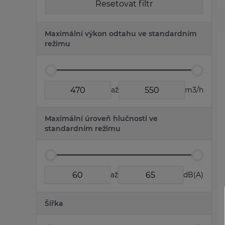
Resetovat filtr
Maximální výkon odtahu ve standardním
režimu
až
m3/h
Maximální úroveň hlučnosti ve
standardním režimu
až
dB(A)
Šířka