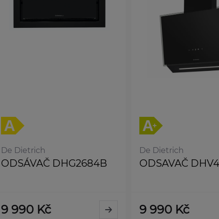
De Dietrich
De Dietrich
ODSÁVAČ DHG2684B
ODSAVAČ DHV4
9 990 Kč
9 990 Kč