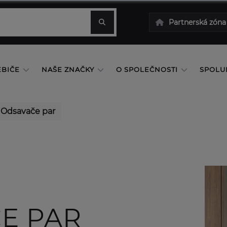
Partnerská zóna
EBIČE
NAŠE ZNAČKY
O SPOLEČNOSTI
SPOLU
Odsavače par
E PAR