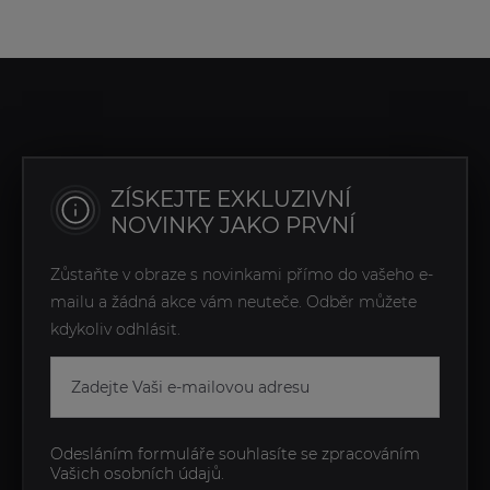
ZÍSKEJTE EXKLUZIVNÍ
NOVINKY JAKO PRVNÍ
Zůstaňte v obraze s novinkami přímo do vašeho e-
mailu a žádná akce vám neuteče. Odběr můžete
kdykoliv odhlásit.
Odesláním formuláře souhlasíte se zpracováním
Vašich osobních údajů.