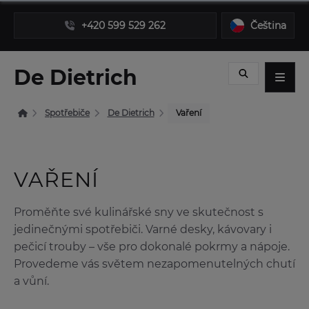
+420 599 529 262
Čeština
De Dietrich
Spotřebiče
De Dietrich
Vaření
VAŘENÍ
Proměňte své kulinářské sny ve skutečnost s
jedinečnými spotřebiči. Varné desky, kávovary i
pečicí trouby – vše pro dokonalé pokrmy a nápoje.
Provedeme vás světem nezapomenutelných chutí
a vůní.