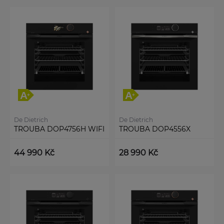
De Dietrich
De Dietrich
TROUBA DOP4756H WIFI
TROUBA DOP4556X
44 990 Kč
28 990 Kč