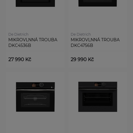
De Dietrich
De Dietrich
MIKROVLNNÁ TROUBA
MIKROVLNNÁ TROUBA
DKC4536B
DKC4756B
27 990 Kč
29 990 Kč