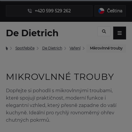
+420 599 529 262
Čeština
De Dietrich
Spotřebiče
De Dietrich
Vaření
Mikrovlnné trouby
MIKROVLNNÉ TROUBY
Dopřejte si pohodlí s mikrovlnnými troubami,
které spojují praktičnost, moderní funkce i
elegantní vzhled, který přesně zapadne do vaší
kuchyně. Ideální pro rychlý rovnoměrný ohřev
chutných pokrmů.