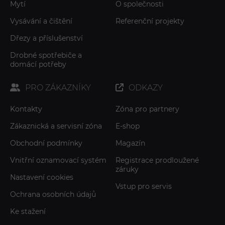
Mytí
O společnosti
Vysávání a čištění
Referenční projekty
Dřezy a příslušenství
Drobné spotřebiče a
domácí potřeby
PRO ZÁKAZNÍKY
ODKAZY
Kontakty
Zóna pro partnery
Zákaznická a servisní zóna
E-shop
Obchodní podmínky
Magazín
Vnitřní oznamovací systém
Registrace prodloužené
záruky
Nastavení cookies
Vstup pro servis
Ochrana osobních údajů
Ke stažení