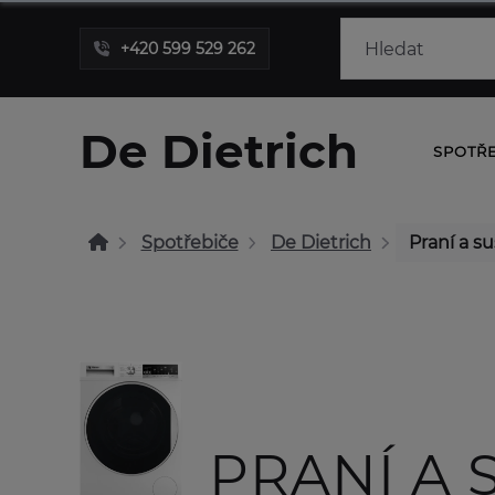
+420 599 529 262
De Dietrich
SPOTŘ
Spotřebiče
De Dietrich
Praní a s
PRANÍ A 