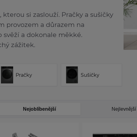
 kterou si zaslouží. Pračky a sušičky
ným provozem a důrazem na
o svěží a dokonale měkké.
hý zážitek.
Pračky
Sušičky
Nejoblíbenější
Nejlevnější