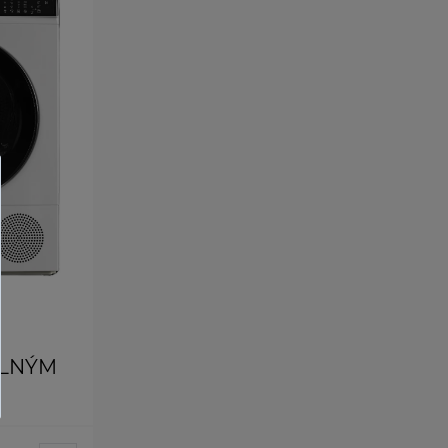
ELNÝM