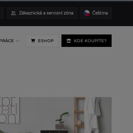
Zákaznická a servisní zóna
Čeština
PRÁCE
ESHOP
KDE KOUPÍTE?