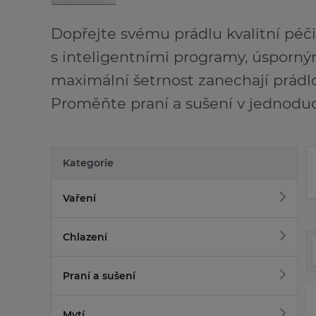
Dopřejte svému prádlu kvalitní péči,
s inteligentními programy, úspor
maximální šetrnost zanechají prádl
Proměňte praní a sušení v jednoduc
Kategorie
Vaření
Chlazení
Praní a sušení
Mytí