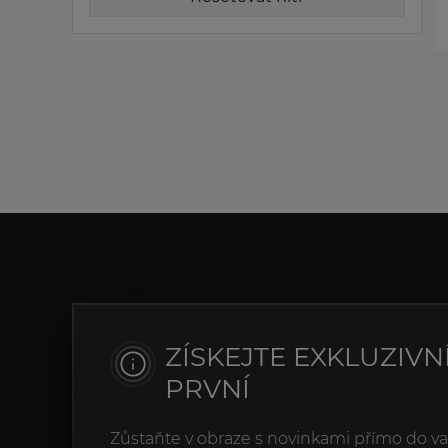
ZÍSKEJTE EXKLUZIVN
PRVNÍ
Zůstaňte v obraze s novinkami přímo do v