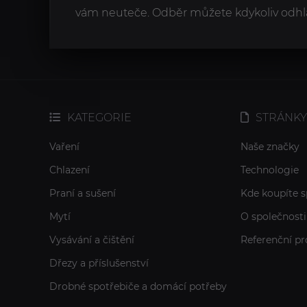
vám neuteče. Odběr můžete kdykoliv odhlá
KATEGORIE
STRÁNKY
Vaření
Naše značky
Chlazení
Technologie
Praní a sušení
Kde koupíte s
Mytí
O společnosti
Vysávání a čištění
Referenční pr
Dřezy a příslušenství
Drobné spotřebiče a domácí potřeby