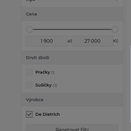
Cena
až
Kč
Druh zboží
Pračky
(1)
Sušičky
(2)
Výrobce
De Dietrich
Resetovat filtr