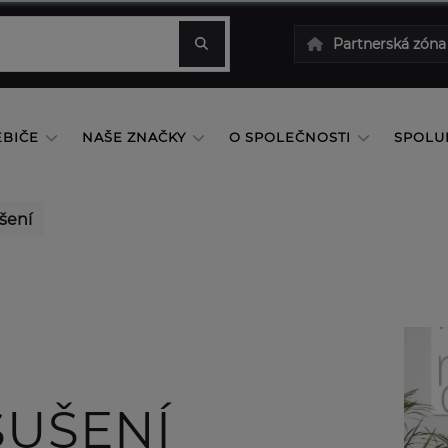
Partnerská zóna
EBIČE
NAŠE ZNAČKY
O SPOLEČNOSTI
SPOLU
ušení
SUŠENÍ