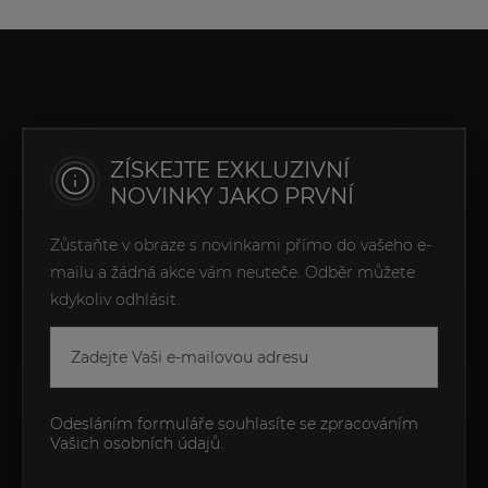
ZÍSKEJTE EXKLUZIVNÍ
NOVINKY JAKO PRVNÍ
Zůstaňte v obraze s novinkami přímo do vašeho e-
mailu a žádná akce vám neuteče. Odběr můžete
kdykoliv odhlásit.
Odesláním formuláře souhlasíte se zpracováním
Vašich osobních údajů.