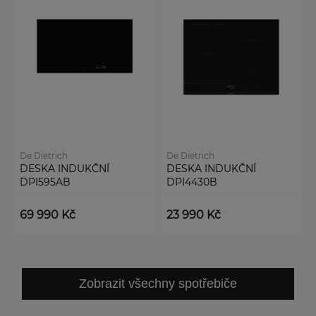
De Dietrich
De Dietrich
DESKA INDUKČNÍ
DESKA INDUKČNÍ
DPI595AB
DPI4430B
69 990 Kč
23 990 Kč
Zobrazit všechny spotřebiče