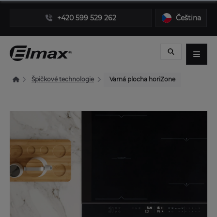
+420 599 529 262
Čeština
Špičkové technologie
Varná plocha horiZone