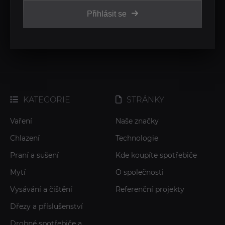
Přihlásit se
KATEGORIE
STRÁNKY
Vaření
Naše značky
Chlazení
Technologie
Praní a sušení
Kde koupíte spotřebiče
Mytí
O společnosti
Vysávání a čištění
Referenční projekty
Dřezy a příslušenství
Drobné spotřebiče a