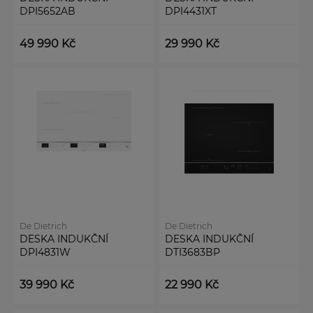
DPI5652AB
DPI4431XT
49 990 Kč
29 990 Kč
De Dietrich
De Dietrich
DESKA INDUKČNÍ
DESKA INDUKČNÍ
DPI4831W
DTI3683BP
39 990 Kč
22 990 Kč