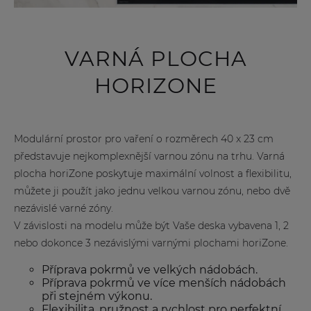
VARNÁ PLOCHA
HORIZONE
Modulární prostor pro vaření o rozměrech 40 x 23 cm
představuje nejkomplexnější varnou zónu na trhu. Varná
plocha horiZone poskytuje maximální volnost a flexibilitu,
můžete ji použít jako jednu velkou varnou zónu, nebo dvě
nezávislé varné zóny.
V závislosti na modelu může být Vaše deska vybavena 1, 2
nebo dokonce 3 nezávislými varnými plochami horiZone.
Příprava pokrmů ve velkých nádobách.
Příprava pokrmů ve více menších nádobách
při stejném výkonu.
Flexibilita, pružnost a rychlost pro perfektní