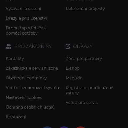
Vysávání a čištění
Referenční projekty
Dřezy a příslušenství
Drobné spotřebiče a
domácí potřeby
PRO ZÁKAZNÍKY
ODKAZY
Kontakty
Zóna pro partnery
Zákaznická a servisní zóna
E-shop
Obchodní podmínky
Magazín
Vnitřní oznamovací systém
Registrace prodloužené
záruky
Nastavení cookies
Vstup pro servis
Ochrana osobních údajů
Ke stažení