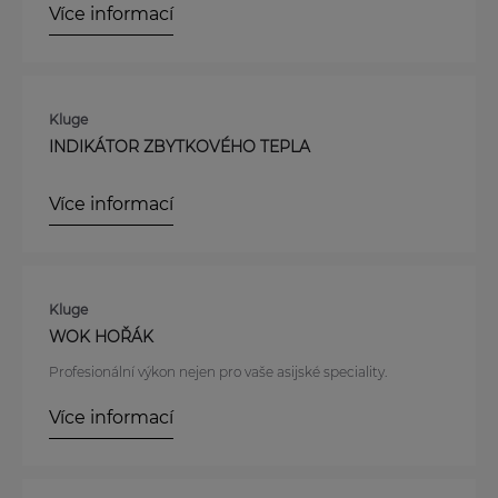
Více informací
Kluge
INDIKÁTOR ZBYTKOVÉHO TEPLA
Více informací
Kluge
WOK HOŘÁK
Profesionální výkon nejen pro vaše asijské speciality.
Více informací