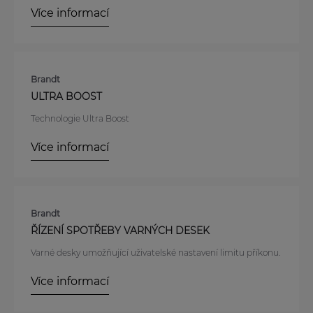
Více informací
Brandt
ULTRA BOOST
Technologie Ultra Boost
Více informací
Brandt
ŘÍZENÍ SPOTŘEBY VARNÝCH DESEK
Varné desky umožňující uživatelské nastavení limitu příkonu.
Více informací