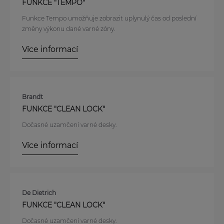
FUNKCE "TEMPO"
Funkce Tempo umožňuje zobrazit uplynulý čas od poslední
změny výkonu dané varné zóny.
Více informací
Brandt
FUNKCE "CLEAN LOCK"
Dočasné uzamčení varné desky.
Více informací
De Dietrich
FUNKCE "CLEAN LOCK"
Dočasné uzamčení varné desky.