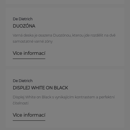
De Dietrich
DUOZÓNA
Varná deska je osazena Duozónou, kterou jde rozdělit na dvě
samostatné varné zóny
Více informací
De Dietrich
DISPLEJ WHITE ON BLACK
Displej White on Black s vynikajícím kontrastem a perfektní
čitelností
Více informací