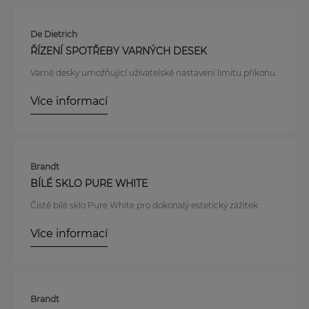
De Dietrich
ŘÍZENÍ SPOTŘEBY VARNÝCH DESEK
Varné desky umožňující uživatelské nastavení limitu příkonu.
Více informací
Brandt
BÍLÉ SKLO PURE WHITE
Čistě bílé sklo Pure White pro dokonalý estetický zážitek
Více informací
Brandt