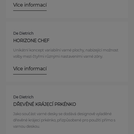
Více informací
De Dietrich
HORIZONE CHEF
Unikátní koncept variabilní varné plochy, nabízející možnost
volby mezi čtyřmi různými nastaveními varné zóny.
Více informací
De Dietrich
DŘEVĚNÉ KRÁJECÍ PRKÉNKO
Jako součást varné desky se dodává designově vyladěné
dřevěné krájecí prkénko, přizpůsobené pro použití přímo s
varnou deskou.