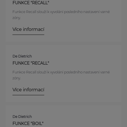
FUNKCE "RECALL"
Funkce Recall slouží k vyvolání posledního nastavení varné
zóny.
Více informací
De Dietrich
FUNKCE "RECALL"
Funkce Recall slouží k vyvolání posledního nastavení varné
zóny.
Více informací
De Dietrich
FUNKCE "BOIL"