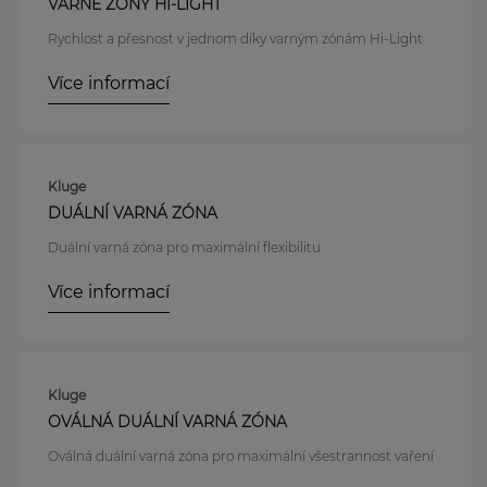
VARNÉ ZÓNY HI-LIGHT
Rychlost a přesnost v jednom díky varným zónám Hi-Light
Více informací
Kluge
DUÁLNÍ VARNÁ ZÓNA
Duální varná zóna pro maximální flexibilitu
Více informací
Kluge
OVÁLNÁ DUÁLNÍ VARNÁ ZÓNA
Oválná duální varná zóna pro maximální všestrannost vaření