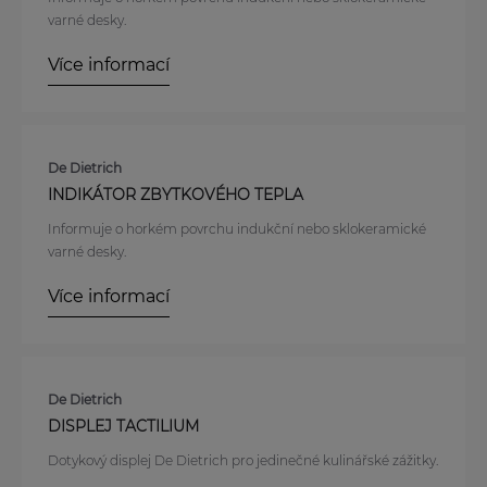
varné desky.
Více informací
De Dietrich
INDIKÁTOR ZBYTKOVÉHO TEPLA
Informuje o horkém povrchu indukční nebo sklokeramické
varné desky.
Více informací
De Dietrich
DISPLEJ TACTILIUM
Dotykový displej De Dietrich pro jedinečné kulinářské zážitky.