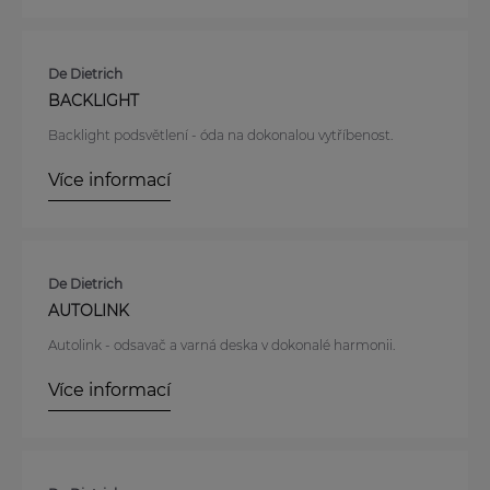
De Dietrich
BACKLIGHT
Backlight podsvětlení - óda na dokonalou vytříbenost.
Více informací
De Dietrich
AUTOLINK
Autolink - odsavač a varná deska v dokonalé harmonii.
Více informací