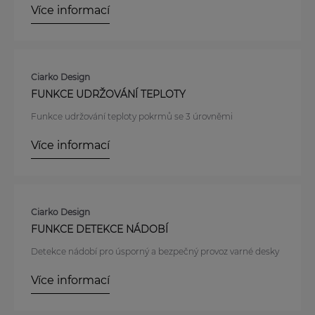
Více informací
Ciarko Design
FUNKCE UDRŽOVÁNÍ TEPLOTY
Funkce udržování teploty pokrmů se 3 úrovněmi
Více informací
Ciarko Design
FUNKCE DETEKCE NÁDOBÍ
Detekce nádobí pro úsporný a bezpečný provoz varné desky
Více informací