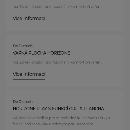
horiZone - prostor pro maximální komfort při vaření.
Více informací
De Dietrich
VARNÁ PLOCHA HORIZONE
horiZone - prostor pro maximální komfort při vaření.
Více informací
De Dietrich
HORIZONE PLAY S FUNKCÍ GRIL & PLANCHA
Výjimečná variabilita pro mimořádné kulinářské zážitky s
funkcí horiZone Play a bohatým příslušenstvím