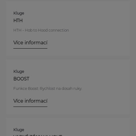
Kluge
HTH
HTH - Hob to Hood connection
Více informací
Kluge
BOOST
Funkce Boost: Rychlost na dosah ruky.
Více informací
Kluge