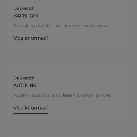
De Dietrich
BACKLIGHT
Backlight podsvětlení - óda na dokonalou vytříbenost.
Více informací
De Dietrich
AUTOLINK
Autolink - odsavač a varná deska v dokonalé harmonii.
Více informací