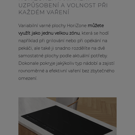
UZPŮSOBENÍ A VOLNOST PŘI
KAŽDÉM VAŘENÍ
Variabilní varné plochy HoriZone
můžete
využít jako jednu velkou zónu
, která se hodí
například při grilování nebo při opékání na
pekáči, ale také ji snadno rozdělíte na dvě
samostatné plochy podle aktuální potřeby.
Dokonale pokryje jakýkoliv typ nádobí a zajistí
rovnoměrné a efektivní vaření bez zbytečného
omezení.