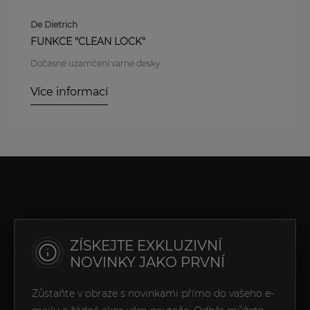
De Dietrich
FUNKCE "CLEAN LOCK"
Dočasné uzamčení varné desky.
Více informací
ZÍSKEJTE EXKLUZIVNÍ
NOVINKY JAKO PRVNÍ
Zůstaňte v obraze s novinkami přímo do vašeho e-