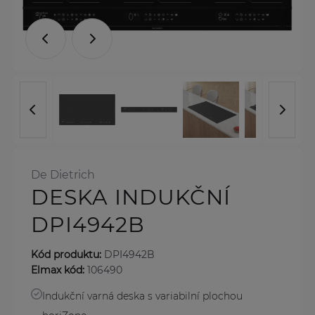
De Dietrich
DESKA INDUKČNÍ
DPI4942B
Kód produktu:
DPI4942B
Elmax kód:
106490
Indukční varná deska s variabilní plochou