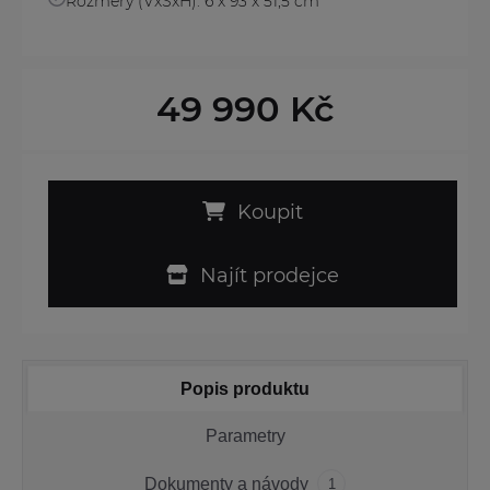
Rozměry (VxŠxH): 6 x 93 x 51,5 cm
49 990 Kč
Koupit
Najít prodejce
Popis produktu
Parametry
Dokumenty a návody
1