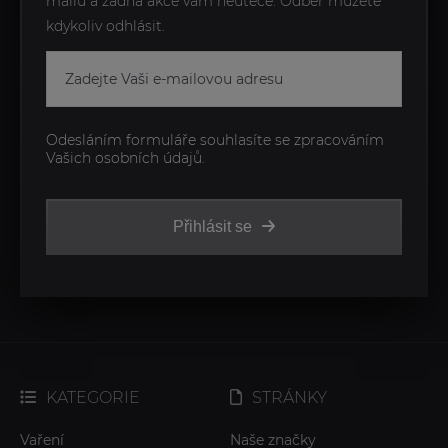
mailu a žádná akce vám neuteče. Odběr můžete
kdykoliv odhlásit.
Odesláním formuláře souhlasíte se zpracováním
Vašich osobních údajů.
Přihlásit se
KATEGORIE
STRÁNKY
Vaření
Naše značky