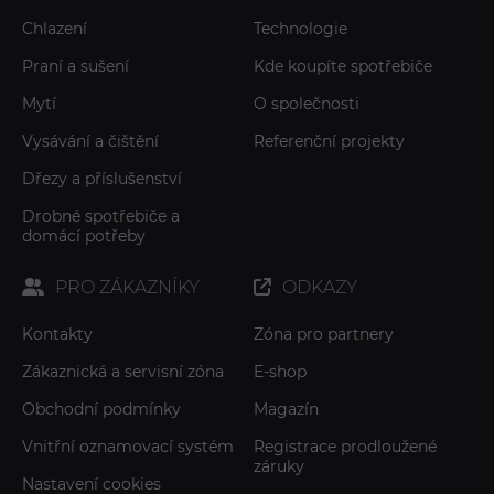
Chlazení
Technologie
Praní a sušení
Kde koupíte spotřebiče
Mytí
O společnosti
Vysávání a čištění
Referenční projekty
Dřezy a příslušenství
Drobné spotřebiče a
domácí potřeby
PRO ZÁKAZNÍKY
ODKAZY
Kontakty
Zóna pro partnery
Zákaznická a servisní zóna
E-shop
Obchodní podmínky
Magazín
Vnitřní oznamovací systém
Registrace prodloužené
záruky
Nastavení cookies