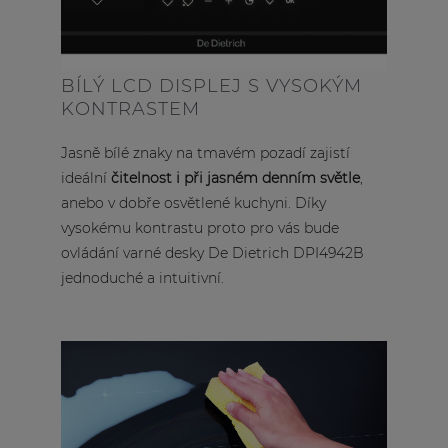
BÍLÝ LCD DISPLEJ S VYSOKÝM
KONTRASTEM
Jasně bílé znaky na tmavém pozadí zajistí
ideální
čitelnost i při jasném denním světle
,
anebo v dobře osvětlené kuchyni. Díky
vysokému kontrastu proto pro vás bude
ovládání varné desky De Dietrich DPI4942B
jednoduché a intuitivní.