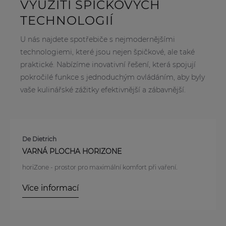
VYUŽITÍ ŠPIČKOVÝCH
TECHNOLOGIÍ
U nás najdete spotřebiče s nejmodernějšími
technologiemi, které jsou nejen špičkové, ale také
praktické. Nabízíme inovativní řešení, která spojují
pokročilé funkce s jednoduchým ovládáním, aby byly
vaše kulinářské zážitky efektivnější a zábavnější.
De Dietrich
VARNÁ PLOCHA HORIZONE
horiZone - prostor pro maximální komfort při vaření.
Více informací