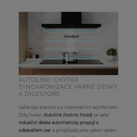
AUTOLINK: CHYTRÁ
SYNCHRONIZACE VARNÉ DESKY
A DIGESTOŘE
Vařte bez starostí a s maximálním komfortem.
Díky funkci
Autolink (hob to hood)
se vaše
indukční deska automaticky propojí s
odsavačem par
a přizpůsobí jeho výkon vaření