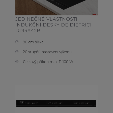
JEDINEČNÉ VLASTNOSTI
INDUKČNÍ DESKY DE DIETRICH
DPI4942B:
90 cm šířka
20 stupňů nastavení výkonu
Celkový příkon max. 11 100 W