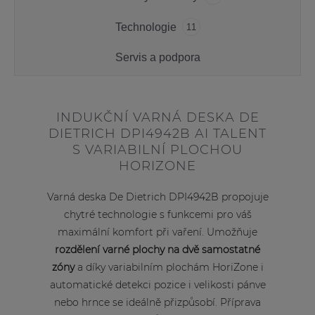
Technologie
11
Servis a podpora
INDUKČNÍ VARNÁ DESKA DE
DIETRICH DPI4942B AI TALENT
S VARIABILNÍ PLOCHOU
HORIZONE
Varná deska De Dietrich DPI4942B propojuje
chytré technologie s funkcemi pro váš
maximální komfort při vaření. Umožňuje
rozdělení varné plochy na dvě samostatné
zóny
a díky variabilním plochám HoriZone i
automatické detekci pozice i velikosti pánve
nebo hrnce se ideálně přizpůsobí. Příprava