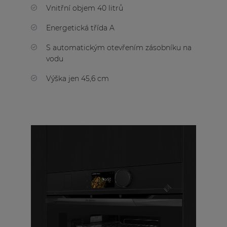
Vnitřní objem 40 litrů
Energetická třída A
S automatickým otevřením zásobníku na
vodu
Výška jen 45,6 cm