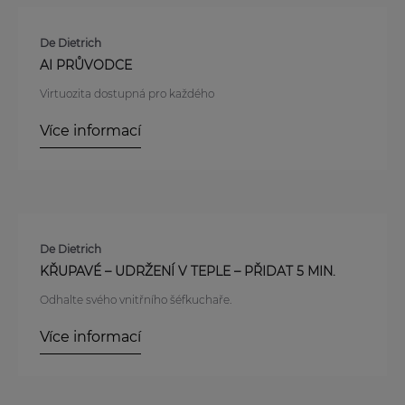
De Dietrich
AI PRŮVODCE
Virtuozita dostupná pro každého
Více informací
De Dietrich
KŘUPAVÉ – UDRŽENÍ V TEPLE – PŘIDAT 5 MIN.
Odhalte svého vnitřního šéfkuchaře.
Více informací