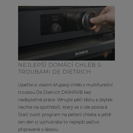
NEJLEPŠÍ DOMÁCÍ CHLÉB S
TROUBAMI DE DIETRICH
Upečte si vlastní křupavý chléb s multifunkční
troubou De Dietrich DKR4741B bez
nadbytečné práce. Věnujte péči těstu a zbytek
nechte na spotřebiči, který se o vše postará.
Stačí zvolit program na pečení chleba a ještě
ten den si vychutnáte to nejlepší pečivo
připravené s láskou.