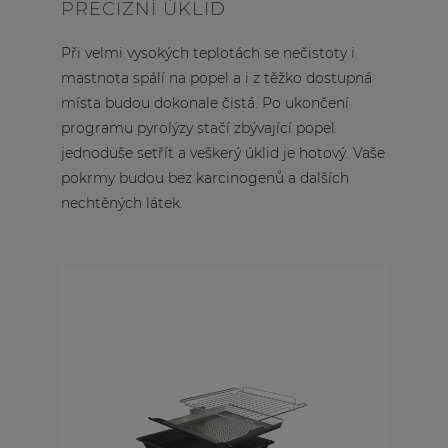
PRECIZNÍ ÚKLID
Při velmi vysokých teplotách se nečistoty i
mastnota spálí na popel a i z těžko dostupná
místa budou dokonale čistá. Po ukončení
programu pyrolýzy stačí zbývající popel
jednoduše setřít a veškerý úklid je hotový. Vaše
pokrmy budou bez karcinogenů a dalších
nechtěných látek.