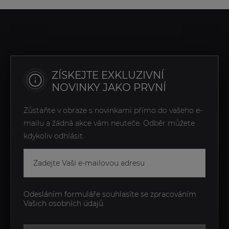
ZÍSKEJTE EXKLUZIVNÍ
NOVINKY JAKO PRVNÍ
Zůstaňte v obraze s novinkami přímo do vašeho e-
mailu a žádná akce vám neuteče. Odběr můžete
kdykoliv odhlásit.
Odesláním formuláře souhlasíte se zpracováním
Vašich osobních údajů.