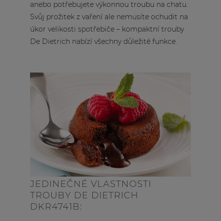
anebo potřebujete výkonnou troubu na chatu.
Svůj prožitek z vaření ale nemusíte ochudit na
úkor velikosti spotřebiče – kompaktní trouby
De Dietrich nabízí všechny důležité funkce.
JEDINEČNÉ VLASTNOSTI
TROUBY DE DIETRICH
DKR4741B: