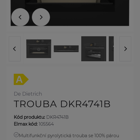
De Dietrich
TROUBA DKR4741B
Kód produktu:
DKR4741B
Elmax kód:
105564
Multifunkční pyrolytická trouba se 100% párou