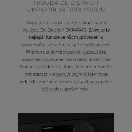
TROUBA DE DIETRICH
DKR4741B SE 100% PÁROU
Dopřejte si radost z vaření s kompaktní
troubou De Dietrich DKR4741B.
Získejte ty
nejlepší funkce ve 45cm provedení
a
pozvedněte své vaření na ještě vyšší úroveň.
Připravte si domácí pečivo, vyzkoušejte
dokonale propečené maso nebo autentické
francouzské dezerty. Ani s úklidem nebudete
mít starosti – s pyrolytickým čištěním se
jednoduše veškeré nečistoty spálí na popel i z
těžce dostupných míst.