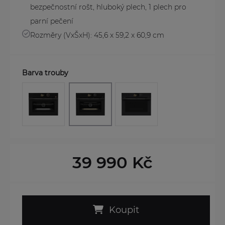
bezpečnostní rošt, hluboký plech, 1 plech pro
parní pečení
Rozměry (VxŠxH): 45,6 x 59,2 x 60,9 cm
Barva trouby
39 990 Kč
Koupit