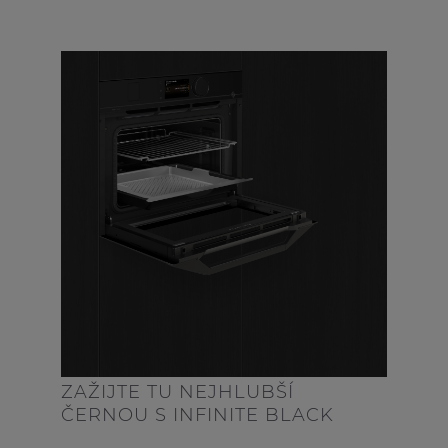
ZAŽIJTE TU NEJHLUBŠÍ
ČERNOU S INFINITE BLACK