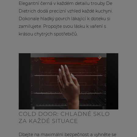
Elegantní černá v každém detailu trouby De
Dietrich dodá precizní vzhled každé kuchyni.
Dokonale hladký povrch lákající k doteku si
zamilujete. Propojte svou lásku k vaření s
krásou chytrých spotřebičů.
COLD DOOR: CHLADNÉ SKLO
ZA KAŽDÉ SITUACE
Dbejte na maximální bezpečnost a vyhněte se