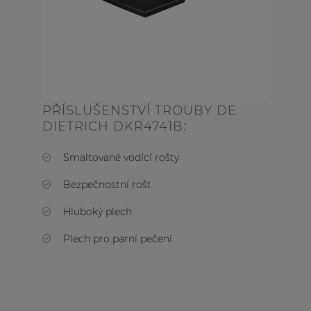
PŘÍSLUŠENSTVÍ TROUBY DE
DIETRICH DKR4741B:
Smaltované vodící rošty
Bezpečnostní rošt
Hluboký plech
Plech pro parní pečení