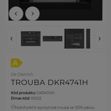
De Dietrich
TROUBA DKR4741H
Kód produktu:
DKR4741H
Elmax kód:
105122
Multifunkční pyrolytická trouba se 100% párou