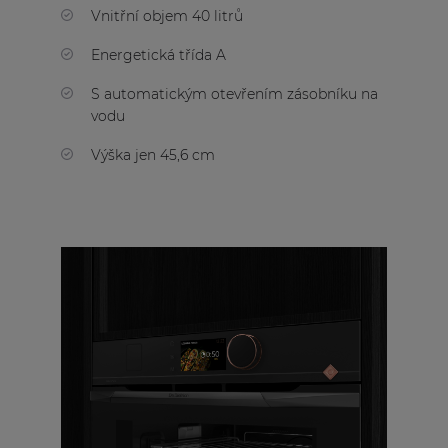
Vnitřní objem 40 litrů
Energetická třída A
S automatickým otevřením zásobníku na
vodu
Výška jen 45,6 cm