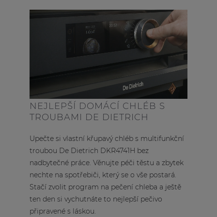
NEJLEPŠÍ DOMÁCÍ CHLÉB S
TROUBAMI DE DIETRICH
Upečte si vlastní křupavý chléb s multifunkční
troubou De Dietrich DKR4741H bez
nadbytečné práce. Věnujte péči těstu a zbytek
nechte na spotřebiči, který se o vše postará.
Stačí zvolit program na pečení chleba a ještě
ten den si vychutnáte to nejlepší pečivo
připravené s láskou.