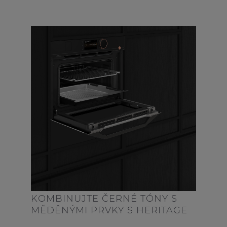
KOMBINUJTE ČERNÉ TÓNY S
MĚDĚNÝMI PRVKY S HERITAGE