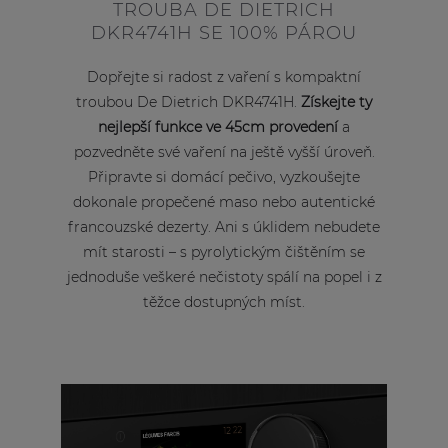
TROUBA DE DIETRICH
DKR4741H SE 100% PÁROU
Dopřejte si radost z vaření s kompaktní
troubou De Dietrich DKR4741H.
Získejte ty
nejlepší funkce ve 45cm provedení
a
pozvedněte své vaření na ještě vyšší úroveň.
Připravte si domácí pečivo, vyzkoušejte
dokonale propečené maso nebo autentické
francouzské dezerty. Ani s úklidem nebudete
mít starosti – s pyrolytickým čištěním se
jednoduše veškeré nečistoty spálí na popel i z
těžce dostupných míst.