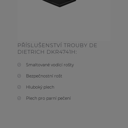
PŘÍSLUŠENSTVÍ TROUBY DE
DIETRICH DKR4741H:
Smaltované vodící rošty
Bezpečnostní rošt
Hluboký plech
Plech pro parní pečení