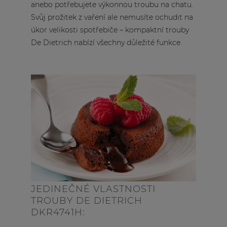
anebo potřebujete výkonnou troubu na chatu.
Svůj prožitek z vaření ale nemusíte ochudit na
úkor velikosti spotřebiče – kompaktní trouby
De Dietrich nabízí všechny důležité funkce.
JEDINEČNÉ VLASTNOSTI
TROUBY DE DIETRICH
DKR4741H: