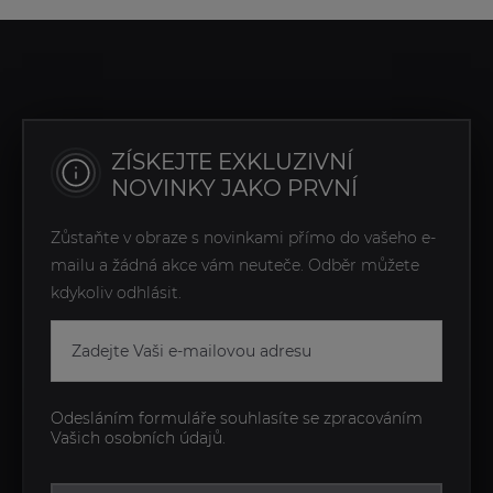
ZÍSKEJTE EXKLUZIVNÍ
NOVINKY JAKO PRVNÍ
Zůstaňte v obraze s novinkami přímo do vašeho e-
mailu a žádná akce vám neuteče. Odběr můžete
kdykoliv odhlásit.
Odesláním formuláře souhlasíte se zpracováním
Vašich osobních údajů.