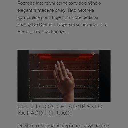
Poznejte intenzivní černé tóny doplněné o
elegantní měděné prvky. Tato neotřelá
kombinace podtrhuje historické dědictví
značky De Dietrich. Dopřejte si inovativní sílu
Heritage i ve své kuchyni.
COLD DOOR: CHLADNÉ SKLO
ZA KAŽDÉ SITUACE
Dbejte na maximální bezpečnost a vyhněte se