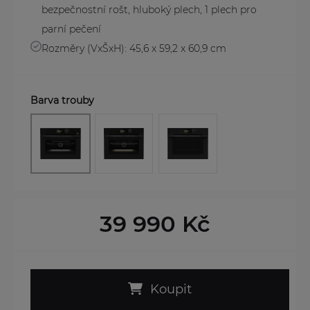
bezpečnostní rošt, hluboký plech, 1 plech pro
parní pečení
Rozměry (VxŠxH): 45,6 x 59,2 x 60,9 cm
Barva trouby
39 990 Kč
Koupit