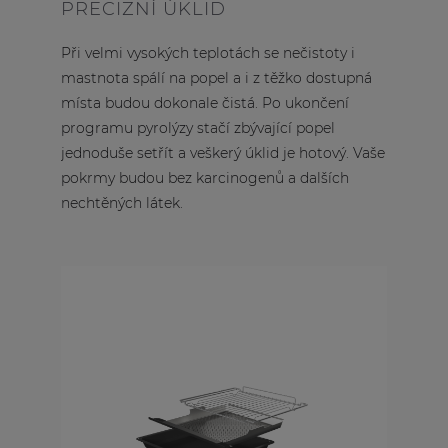
PRECIZNÍ ÚKLID
Při velmi vysokých teplotách se nečistoty i
mastnota spálí na popel a i z těžko dostupná
místa budou dokonale čistá. Po ukončení
programu pyrolýzy stačí zbývající popel
jednoduše setřít a veškerý úklid je hotový. Vaše
pokrmy budou bez karcinogenů a dalších
nechtěných látek.