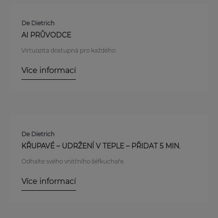
De Dietrich
AI PRŮVODCE
Virtuozita dostupná pro každého
Více informací
De Dietrich
KŘUPAVÉ – UDRŽENÍ V TEPLE – PŘIDAT 5 MIN.
Odhalte svého vnitřního šéfkuchaře.
Více informací