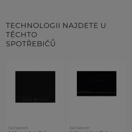
TECHNOLOGII NAJDETE U
TĚCHTO
SPOTŘEBIČŮ
De Dietrich
De Dietrich