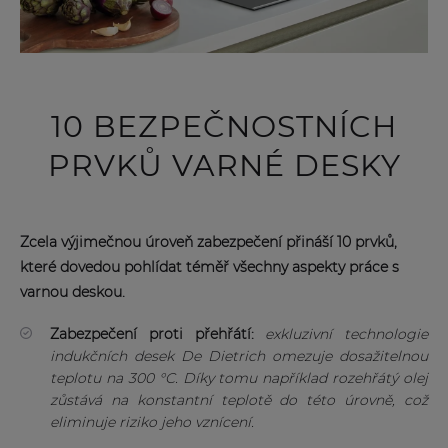
10 BEZPEČNOSTNÍCH
PRVKŮ VARNÉ DESKY
Zcela výjimečnou úroveň zabezpečení přináší 10 prvků,
které dovedou pohlídat téměř všechny aspekty práce s
varnou deskou.
Zabezpečení proti přehřátí:
exkluzivní technologie
indukčních desek De Dietrich omezuje dosažitelnou
teplotu na 300 °C. Díky tomu například rozehřátý olej
zůstává na konstantní teplotě do této úrovně, což
eliminuje riziko jeho vznícení.