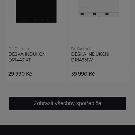
De Dietrich
De Dietrich
DESKA INDUKČNÍ
DESKA INDUKČNÍ
DPI4431XT
DPI4831W
29 990 Kč
39 990 Kč
Zobrazit všechny spotřebiče