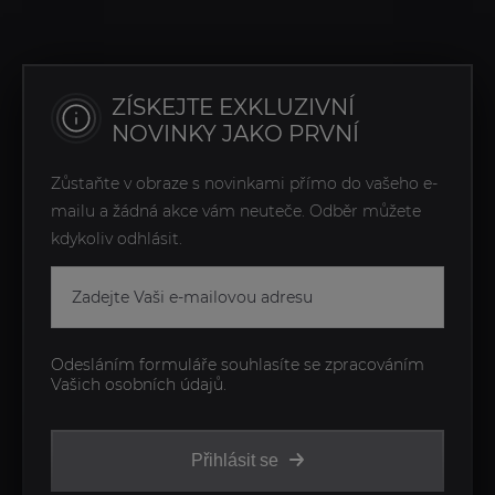
ZÍSKEJTE EXKLUZIVNÍ
NOVINKY JAKO PRVNÍ
Zůstaňte v obraze s novinkami přímo do vašeho e-
mailu a žádná akce vám neuteče. Odběr můžete
kdykoliv odhlásit.
Odesláním formuláře souhlasíte se zpracováním
Vašich osobních údajů.
Přihlásit se