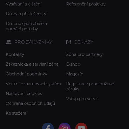
Vysávání a čištění
Referenční projekty
Dřezy a příslušenství
Drobné spotřebiče a
domácí potřeby
PRO ZÁKAZNÍKY
ODKAZY
Kontakty
Zóna pro partnery
Zákaznická a servisní zóna
E-shop
Obchodní podmínky
Magazín
Vnitřní oznamovací systém
Registrace prodloužené
záruky
Nastavení cookies
Vstup pro servis
Ochrana osobních údajů
Ke stažení