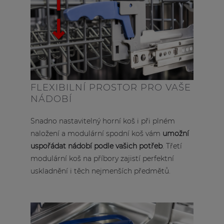
FLEXIBILNÍ PROSTOR PRO VAŠE
NÁDOBÍ
Snadno nastavitelný horní koš i při plném
naložení a modulární spodní koš vám
umožní
uspořádat nádobí podle vašich potřeb
. Třetí
modulární koš na příbory zajistí perfektní
uskladnění i těch nejmenších předmětů.