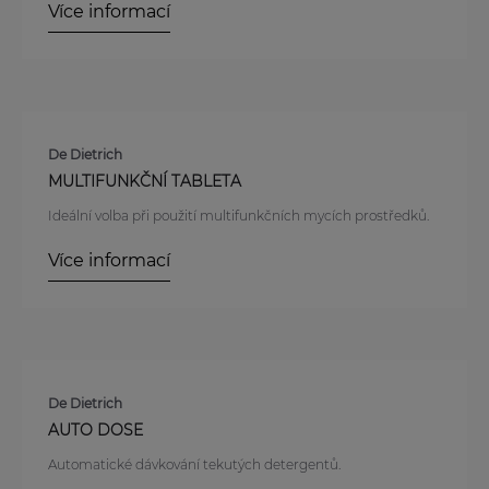
Více informací
De Dietrich
MULTIFUNKČNÍ TABLETA
Ideální volba při použití multifunkčních mycích prostředků.
Více informací
De Dietrich
AUTO DOSE
Automatické dávkování tekutých detergentů.