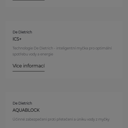
De Dietrich
ICS+
Technologie De Dietrich - inteligentní myčka pro optimální
spotřebu vody a energie
Více informací
De Dietrich
AQUABLOCK
Účinné zabezpečení proti přetečení a úniku vody z myčky