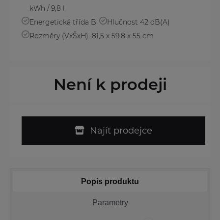
kWh / 9,8 l
Energetická třída B
Hlučnost 42 dB(A)
Rozměry (VxŠxH): 81,5 x 59,8 x 55 cm
Není k prodeji
Najít prodejce
Popis produktu
Parametry