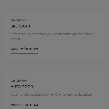
De Dietrich
SPOTLIGHT
Informování o provozu myčky prostřednictvím světelného
paprsku
Více informací
De Dietrich
AUTO DOOR
Automatické otevírání dveří myčky na konci cyklu sušení
Více informací