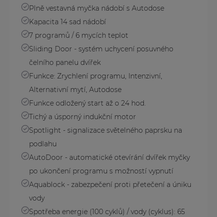
Plně vestavná myčka nádobí s Autodose
Kapacita 14 sad nádobí
7 programů / 6 mycích teplot
Sliding Door - systém uchycení posuvného
čelního panelu dvířek
Funkce: Zrychlení programu, Intenzivní,
Alternativní mytí, Autodose
Funkce odložený start až o 24 hod.
Tichý a úsporný indukční motor
Spotlight - signalizace světelného paprsku na
podlahu
AutoDoor - automatické otevírání dvířek myčky
po ukončení programu s možností vypnutí
Aquablock - zabezpečení proti přetečení a úniku
vody
Spotřeba energie (100 cyklů) / vody (cyklus): 65