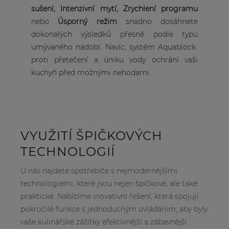
sušení, Intenzivní mytí, Zrychlení programu
nebo
Úsporný režim
snadno dosáhnete
dokonalých výsledků přesně podle typu
umývaného nádobí. Navíc, systém Aquablock
proti přetečení a úniku vody ochrání vaši
kuchyň před možnými nehodami.
VYUŽITÍ ŠPIČKOVÝCH
TECHNOLOGIÍ
U nás najdete spotřebiče s nejmodernějšími
technologiemi, které jsou nejen špičkové, ale také
praktické. Nabízíme inovativní řešení, která spojují
pokročilé funkce s jednoduchým ovládáním, aby byly
vaše kulinářské zážitky efektivnější a zábavnější.