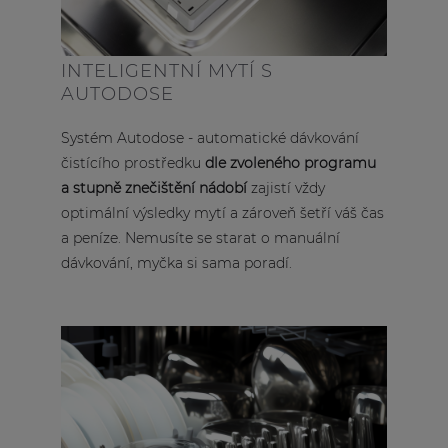
INTELIGENTNÍ MYTÍ S
AUTODOSE
Systém Autodose - automatické dávkování
čistícího prostředku
dle zvoleného programu
a stupně znečištění nádobí
zajistí vždy
optimální výsledky mytí a zároveň šetří váš čas
a peníze. Nemusíte se starat o manuální
dávkování, myčka si sama poradí.