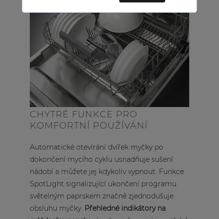
CHYTRÉ FUNKCE PRO
KOMFORTNÍ POUŽÍVÁNÍ
Automatické otevírání dvířek myčky po
dokončení mycího cyklu usnadňuje sušení
nádobí a můžete jej kdykoliv vypnout. Funkce
SpotLight signalizující ukončení programu
světelným paprskem značně zjednodušuje
obsluhu myčky.
Přehledné indikátory na