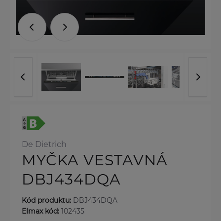
De Dietrich
MYČKA VESTAVNÁ
DBJ434DQA
Kód produktu:
DBJ434DQA
Elmax kód:
102435