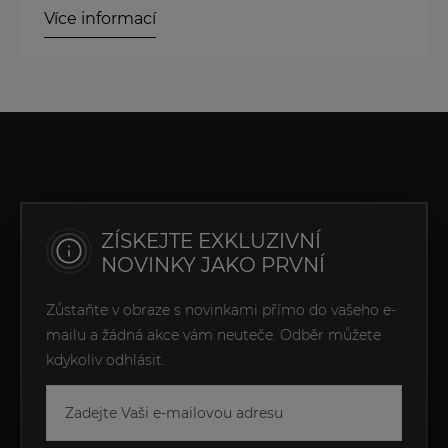
Více informací
ZÍSKEJTE EXKLUZIVNÍ
NOVINKY JAKO PRVNÍ
Zůstaňte v obraze s novinkami přímo do vašeho e-
mailu a žádná akce vám neuteče. Odběr můžete
kdykoliv odhlásit.