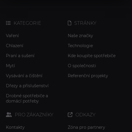
KATEGORIE
STRÁNKY
Vaření
Naše značky
Chlazení
Technologie
Praní a sušení
Kde koupíte spotřebiče
Mytí
O společnosti
Vysávání a čištění
Referenční projekty
Dřezy a příslušenství
Drobné spotřebiče a
domácí potřeby
PRO ZÁKAZNÍKY
ODKAZY
Kontakty
Zóna pro partnery