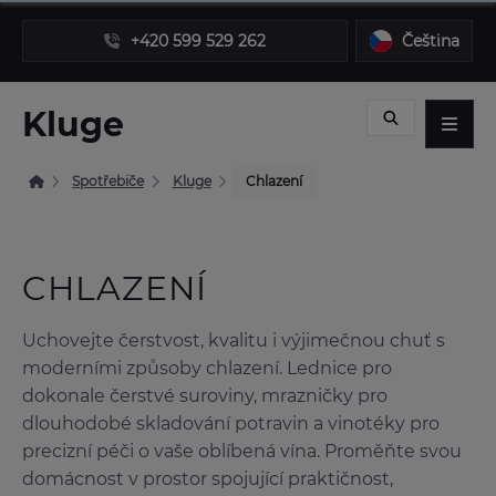
+420 599 529 262
Čeština
Kluge
Spotřebiče
Kluge
Chlazení
CHLAZENÍ
Uchovejte čerstvost, kvalitu i výjimečnou chuť s
moderními způsoby chlazení. Lednice pro
dokonale čerstvé suroviny, mrazničky pro
dlouhodobé skladování potravin a vinotéky pro
precizní péči o vaše oblíbená vína. Proměňte svou
domácnost v prostor spojující praktičnost,