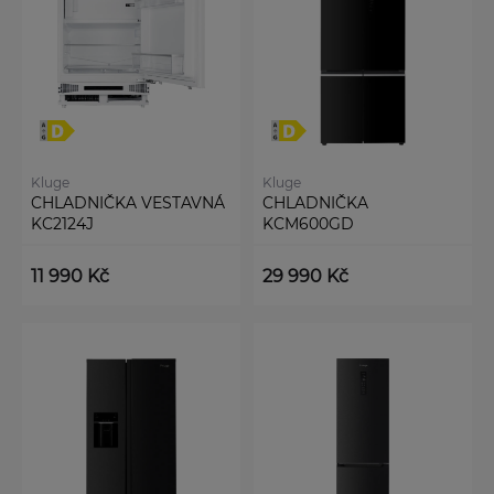
Kluge
Kluge
CHLADNIČKA VESTAVNÁ
CHLADNIČKA
KC2124J
KCM600GD
11 990 Kč
29 990 Kč