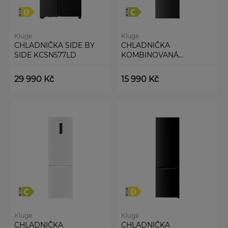
Kluge
Kluge
CHLADNIČKA SIDE BY
CHLADNIČKA
SIDE KCSN577LD
KOMBINOVANÁ
KCN5372LD
29 990 Kč
15 990 Kč
Kluge
Kluge
CHLADNIČKA
CHLADNIČKA