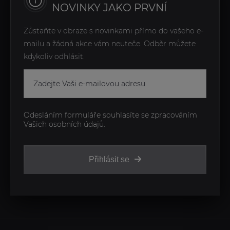
NOVINKY JAKO PRVNÍ
Zůstaňte v obraze s novinkami přímo do vašeho e-
mailu a žádná akce vám neuteče. Odběr můžete
kdykoliv odhlásit.
Odesláním formuláře souhlasíte se zpracováním
Vašich osobních údajů.
Přihlásit se