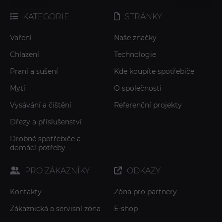
KATEGORIE
STRÁNKY
Vaření
Naše značky
Chlazení
Technologie
Praní a sušení
Kde koupíte spotřebiče
Mytí
O společnosti
Vysávání a čištění
Referenční projekty
Dřezy a příslušenství
Drobné spotřebiče a
domácí potřeby
PRO ZÁKAZNÍKY
ODKAZY
Kontakty
Zóna pro partnery
Zákaznická a servisní zóna
E-shop