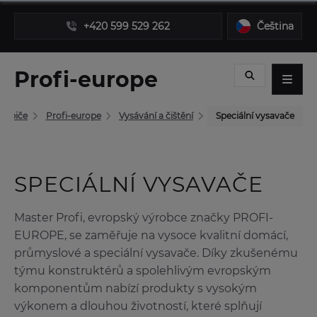
+420 599 529 262
Čeština
Profi-europe
řebiče
Profi-europe
Vysávání a čištění
Speciální vysavače
SPECIÁLNÍ VYSAVAČE
Master Profi, evropský výrobce značky PROFI-
EUROPE, se zaměřuje na vysoce kvalitní domácí,
průmyslové a speciální vysavače. Díky zkušenému
týmu konstruktérů a spolehlivým evropským
komponentům nabízí produkty s vysokým
výkonem a dlouhou životností, které splňují