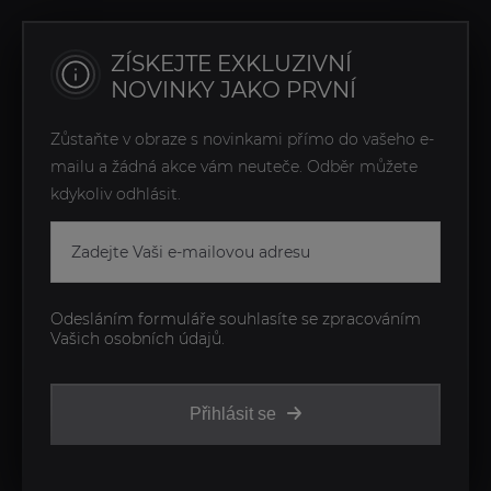
ZÍSKEJTE EXKLUZIVNÍ
NOVINKY JAKO PRVNÍ
Zůstaňte v obraze s novinkami přímo do vašeho e-
mailu a žádná akce vám neuteče. Odběr můžete
kdykoliv odhlásit.
Odesláním formuláře souhlasíte se zpracováním
Vašich osobních údajů.
Přihlásit se