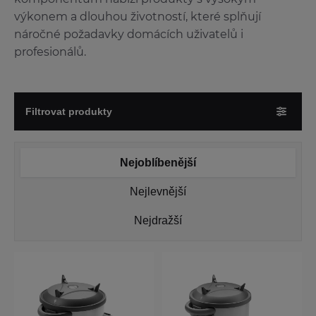
výkonem a dlouhou životností, které splňují
náročné požadavky domácích uživatelů i
profesionálů.
Filtrovat produkty
Nejoblíbenější
Nejlevnější
Nejdražší