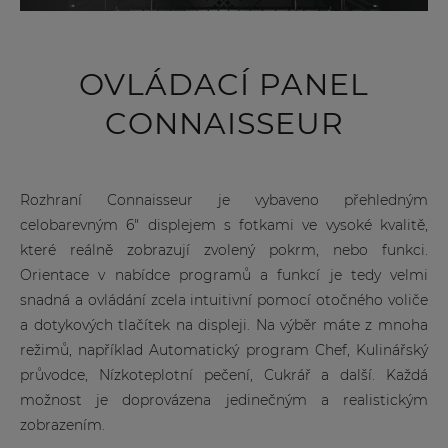
OVLÁDACÍ PANEL
CONNAISSEUR
Rozhraní Connaisseur je vybaveno přehledným
celobarevným 6″ displejem s fotkami ve vysoké kvalitě,
které reálně zobrazují zvolený pokrm, nebo funkci.
Orientace v nabídce programů a funkcí je tedy velmi
snadná a ovládání zcela intuitivní pomocí otočného voliče
a dotykových tlačítek na displeji. Na výběr máte z mnoha
režimů, například Automatický program Chef, Kulinářský
průvodce, Nízkoteplotní pečení, Cukrář a další. Každá
možnost je doprovázena jedinečným a realistickým
zobrazením.