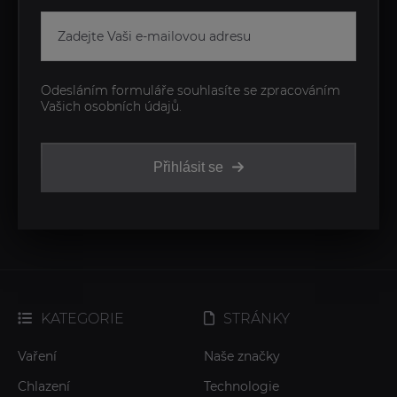
Odesláním formuláře souhlasíte se zpracováním
Vašich osobních údajů.
Přihlásit se
KATEGORIE
STRÁNKY
Vaření
Naše značky
Chlazení
Technologie