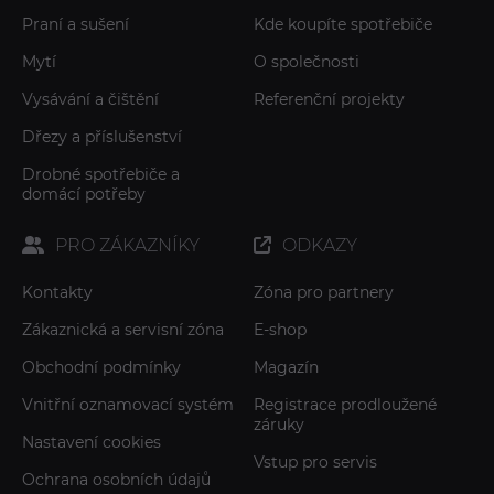
Praní a sušení
Kde koupíte spotřebiče
Mytí
O společnosti
Vysávání a čištění
Referenční projekty
Dřezy a příslušenství
Drobné spotřebiče a
domácí potřeby
PRO ZÁKAZNÍKY
ODKAZY
Kontakty
Zóna pro partnery
Zákaznická a servisní zóna
E-shop
Obchodní podmínky
Magazín
Vnitřní oznamovací systém
Registrace prodloužené
záruky
Nastavení cookies
Vstup pro servis
Ochrana osobních údajů