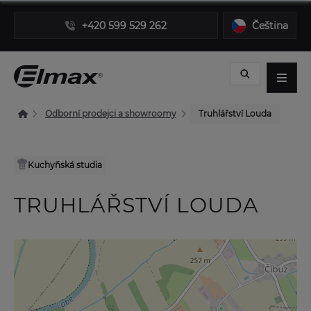
+420 599 529 262
Čeština
Odborní prodejci a showroomy
Truhlářství Louda
Kuchyňská studia
TRUHLÁŘSTVÍ LOUDA