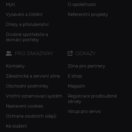
Mytí
O společnosti
Vysávání a čištění
Referenční projekty
Dřezy a příslušenství
Drobné spotřebiče a
domácí potřeby
PRO ZÁKAZNÍKY
ODKAZY
Kontakty
Zóna pro partnery
Zákaznická a servisní zóna
E-shop
Obchodní podmínky
Magazín
Vnitřní oznamovací systém
Registrace prodloužené
záruky
Nastavení cookies
Vstup pro servis
Ochrana osobních údajů
Ke stažení