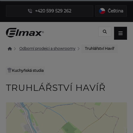
+420 599 529 262
Čeština
Odborní prodejci a showroomy
Truhlářství Havíř
Kuchyňská studia
TRUHLÁŘSTVÍ HAVÍŘ