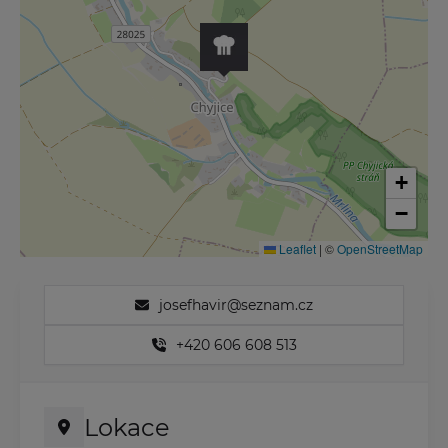
+
−
Leaflet
|
©
OpenStreetMap
josefhavir@seznam.cz
+420 606 608 513
Lokace