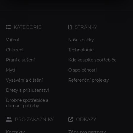
KATEGORIE
STRÁNKY
Vaření
Naše značky
Chlazení
Technologie
Praní a sušení
Kde koupíte spotřebiče
Mytí
O společnosti
Vysávání a čištění
Referenční projekty
Dřezy a příslušenství
Drobné spotřebiče a
domácí potřeby
PRO ZÁKAZNÍKY
ODKAZY
Kontakty
Zóna pro partnery