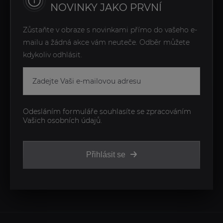
NOVINKY JAKO PRVNÍ
Zůstaňte v obraze s novinkami přímo do vašeho e-
mailu a žádná akce vám neuteče. Odběr můžete
kdykoliv odhlásit.
Odesláním formuláře souhlasíte se zpracováním
Vašich osobních údajů.
Přihlásit se