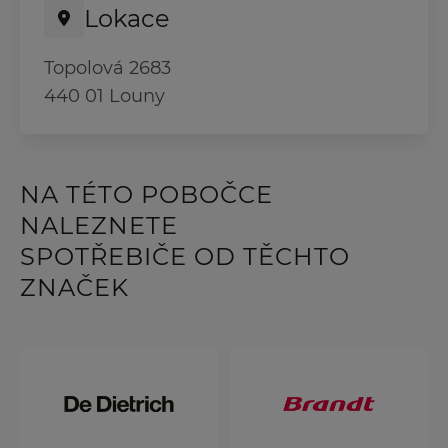
Lokace
Topolová 2683
440 01 Louny
NA TÉTO POBOČCE
NALEZNETE
SPOTŘEBIČE OD TĚCHTO
ZNAČEK