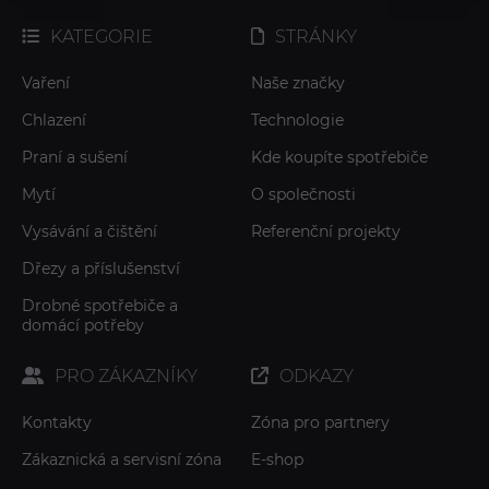
KATEGORIE
STRÁNKY
Vaření
Naše značky
Chlazení
Technologie
Praní a sušení
Kde koupíte spotřebiče
Mytí
O společnosti
Vysávání a čištění
Referenční projekty
Dřezy a příslušenství
Drobné spotřebiče a
domácí potřeby
PRO ZÁKAZNÍKY
ODKAZY
Kontakty
Zóna pro partnery
Zákaznická a servisní zóna
E-shop