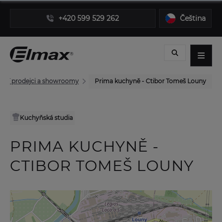
+420 599 529 262
Čeština
rní prodejci a showroomy
Prima kuchyně - Ctibor Tomeš Louny
Kuchyňská studia
PRIMA KUCHYNĚ -
CTIBOR TOMEŠ LOUNY