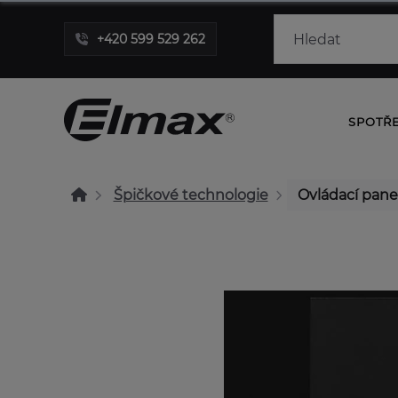
+420 599 529 262
SPOTŘ
Špičkové technologie
Ovládací pan