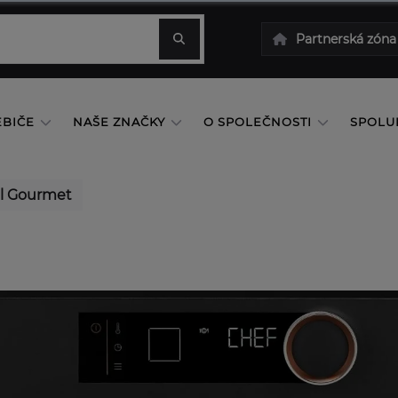
Partnerská zóna
EBIČE
NAŠE ZNAČKY
O SPOLEČNOSTI
SPOLU
el Gourmet