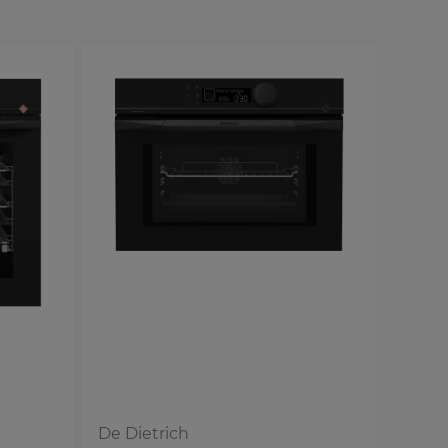
De Dietrich