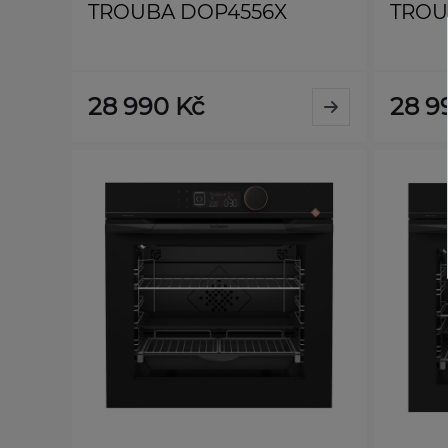
TROUBA DOP4556X
TROU
28 990 Kč
28 9