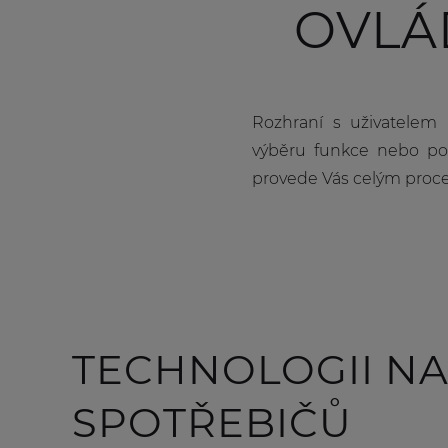
OVLÁ
Rozhraní s uživatelem 
výběru funkce nebo po
provede Vás celým proc
TECHNOLOGII NA
SPOTŘEBIČŮ