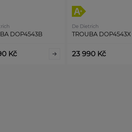
rich
De Dietrich
BA DOP4543B
TROUBA DOP4543X
90 Kč
23 990 Kč