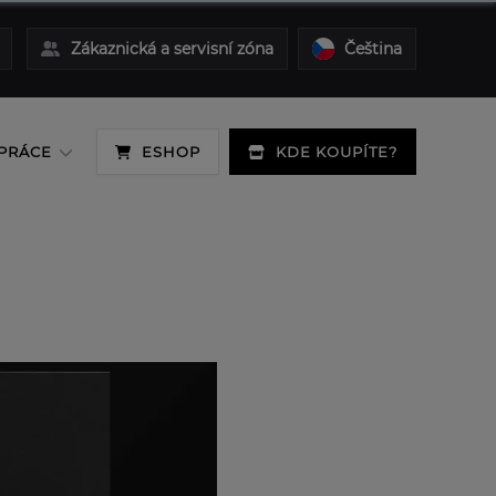
Zákaznická a servisní zóna
Čeština
PRÁCE
ESHOP
KDE KOUPÍTE?