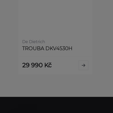
De Dietrich
TROUBA DKV4530H
29 990 Kč