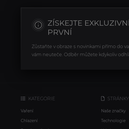
ZÍSKEJTE EXKLUZIVN
PRVNÍ
Zůstaňte v obraze s novinkami přímo do v
vám neuteče. Odběr můžete kdykoliv odhlá
KATEGORIE
STRÁNKY
Vaření
Naše značky
Chlazení
Technologie