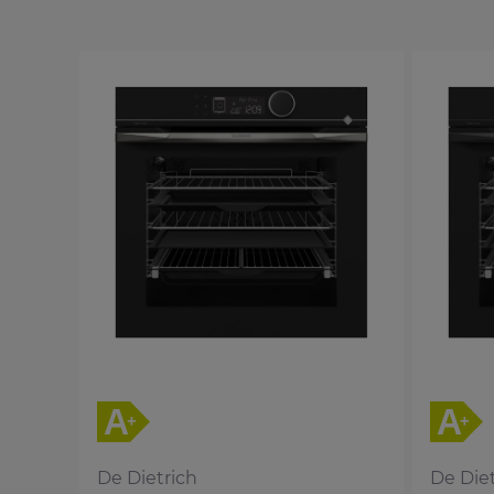
De Dietrich
De Diet