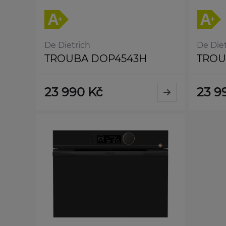
De Dietrich
De Diet
TROUBA DOP4543H
TROU
23 990 Kč
23 9