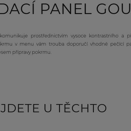
DACÍ PANEL GO
komunikuje prostřednictvím vysoce kontrastního a p
krmu v menu vám trouba doporučí vhodné pečící patr
esem přípravy pokrmu.
JDETE U TĚCHTO