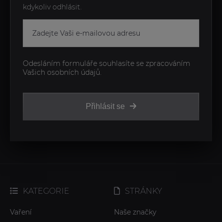
kdykoliv odhlásit.
Odesláním formuláře souhlasíte se zpracováním
Vašich osobních údajů.
Přihlásit se
KATEGORIE
STRÁNKY
Vaření
Naše značky