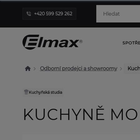
+420 599 529 262
SPOTŘ
Odborní prodejci a showroomy
Kuch
Kuchyňská studia
KUCHYNĚ MON