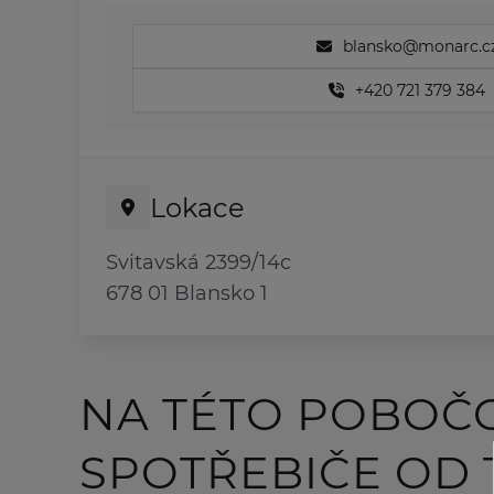
blansko@monarc.c
+420 721 379 384
Lokace
Svitavská 2399/14c
678 01 Blansko 1
NA TÉTO POBOČ
SPOTŘEBIČE OD