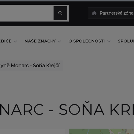
Partnerská zóna
EBIČE
NAŠE ZNAČKY
O SPOLEČNOSTI
SPOLU
yně Monarc - Soňa Krejčí
ARC - SOŇA KR