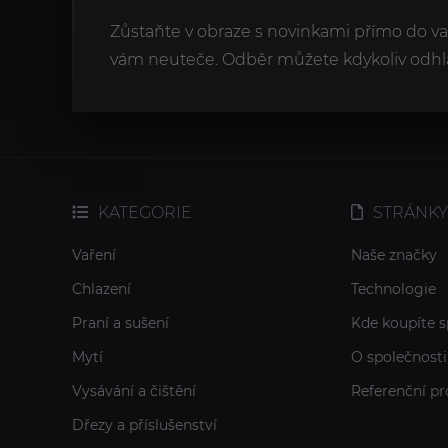
Zůstaňte v obraze s novinkami přímo do v
vám neuteče. Odběr můžete kdykoliv odhlá
KATEGORIE
STRÁNKY
Vaření
Naše značky
Chlazení
Technologie
Praní a sušení
Kde koupíte s
Mytí
O společnosti
Vysávání a čištění
Referenční pr
Dřezy a příslušenství