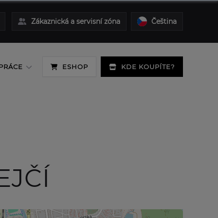
Zákaznická a servisní zóna
Čeština
PRÁCE
ESHOP
KDE KOUPÍTE?
EJČÍ