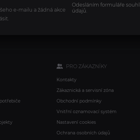
Odesláním formuláře souhl
ašeho e-mailu a žádná akce
údajů.
sit.
PRO ZÁKAZNÍKY
Kontakty
Zákaznická a servisní zóna
potřebiče
Obchodní podmínky
Vnitřní oznamovací systém
ojekty
Nastavení cookies
Ochrana osobních údajů