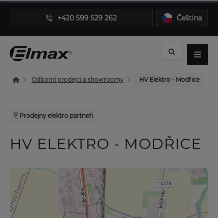
+420 599 529 262
Čeština
Odborní prodejci a showroomy
HV Elektro - Modřice
Prodejny elektro partneři
HV ELEKTRO - MODŘICE