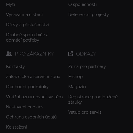
Mytí
O společnosti
Vysávání a čištění
Referenční projekty
Dřezy a příslušenství
Drobné spotřebiče a
domácí potřeby
PRO ZÁKAZNÍKY
ODKAZY
Kontakty
Zóna pro partnery
Zákaznická a servisní zóna
E-shop
Obchodní podmínky
Magazín
Vnitřní oznamovací systém
Registrace prodloužené
záruky
Nastavení cookies
Vstup pro servis
Ochrana osobních údajů
Ke stažení