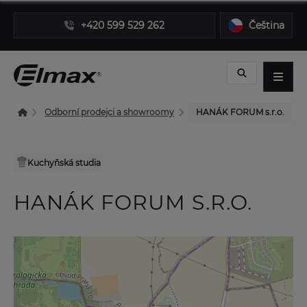
+420 599 529 262
Čeština
Odborní prodejci a showroomy
HANÁK FORUM s.r.o.
Kuchyňská studia
HANÁK FORUM S.R.O.