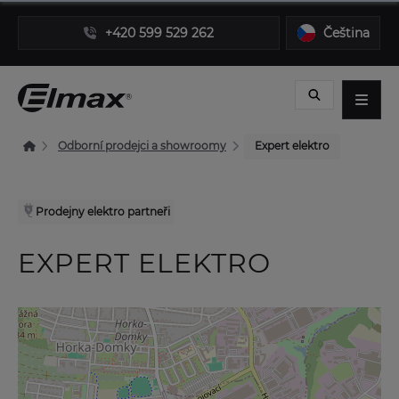
+420 599 529 262
Čeština
Odborní prodejci a showroomy
Expert elektro
Prodejny elektro partneři
EXPERT ELEKTRO