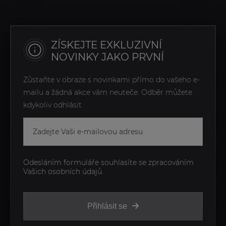
ZÍSKEJTE EXKLUZIVNÍ
NOVINKY JAKO PRVNÍ
Zůstaňte v obraze s novinkami přímo do vašeho e-
mailu a žádná akce vám neuteče. Odběr můžete
kdykoliv odhlásit.
Odesláním formuláře souhlasíte se zpracováním
Vašich osobních údajů.
Přihlásit se