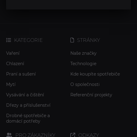
KATEGORIE
STRÁNKY
Vaření
Naše značky
Chlazení
Technologie
Praní a sušení
Kde koupíte spotřebiče
Mytí
O společnosti
Vysávání a čištění
Referenční projekty
Dřezy a příslušenství
Drobné spotřebiče a
domácí potřeby
PRO ZÁKAZNÍKY
ODKAZY