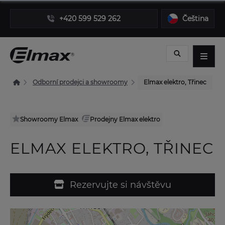
+420 599 529 262
Čeština
Odborní prodejci a showroomy
Elmax elektro, Třinec
Showroomy Elmax
Prodejny Elmax elektro
ELMAX ELEKTRO, TŘINEC
Rezervujte si návštěvu