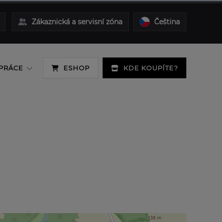
Zákaznická a servisní zóna
Čeština
PRÁCE
ESHOP
KDE KOUPÍTE?