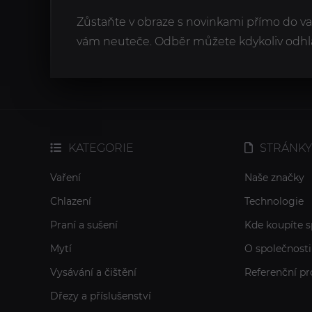
Zůstaňte v obraze s novinkami přímo do v
vám neuteče. Odběr můžete kdykoliv odhlá
KATEGORIE
STRÁNKY
Vaření
Naše značky
Chlazení
Technologie
Praní a sušení
Kde koupíte s
Mytí
O společnosti
Vysávání a čištění
Referenční pr
Dřezy a příslušenství