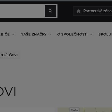
Partnerská zóna
EBIČE
NAŠE ZNAČKY
O SPOLEČNOSTI
SPOLU
ro Jašovi
OVI