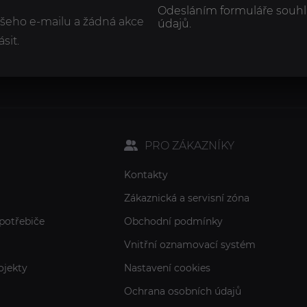
Odesláním formuláře souhl
ašeho e-mailu a žádná akce
údajů.
sit.
PRO ZÁKAZNÍKY
Kontakty
Zákaznická a servisní zóna
potřebiče
Obchodní podmínky
Vnitřní oznamovací systém
ojekty
Nastavení cookies
Ochrana osobních údajů