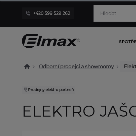
+420 599 529 262
SPOTŘ
Odborní prodejci a showroomy
Elekt
Prodejny elektro partneři
ELEKTRO JAŠ