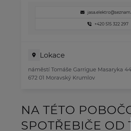
jasa.elektro@seznam
+420 515 322 297
Lokace
náměstí Tomáše Garrigue Masaryka 4
672 01 Moravský Krumlov
NA TÉTO POBOČ
SPOTŘEBIČE OD