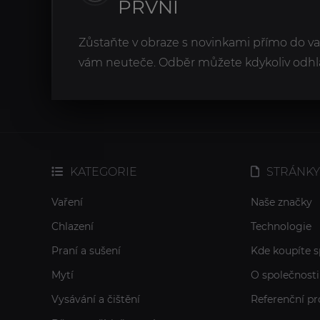
PRVNÍ
Zůstaňte v obraze s novinkami přímo do v
vám neuteče. Odběr můžete kdykoliv odhlá
KATEGORIE
STRÁNKY
Vaření
Naše značky
Chlazení
Technologie
Praní a sušení
Kde koupíte s
Mytí
O společnosti
Vysávání a čištění
Referenční pr