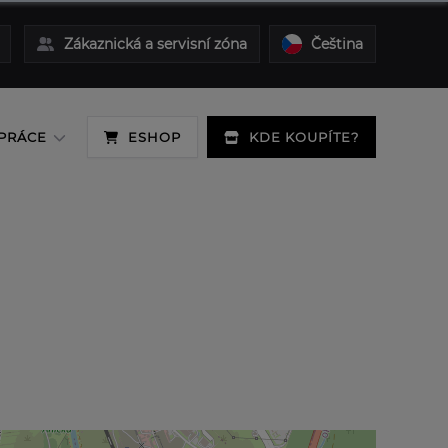
Zákaznická a servisní zóna
Čeština
PRÁCE
ESHOP
KDE KOUPÍTE?