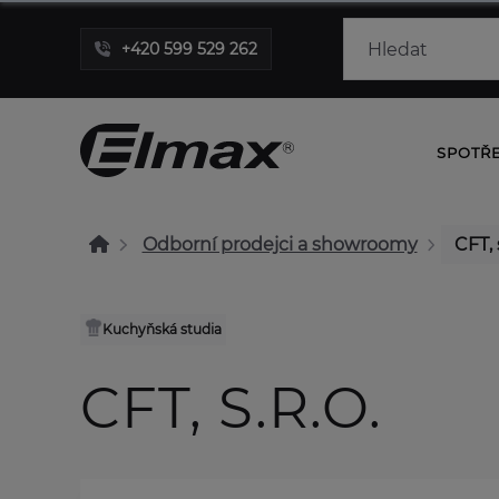
+420 599 529 262
SPOTŘ
Odborní prodejci a showroomy
CFT, s
Kuchyňská studia
CFT, S.R.O.