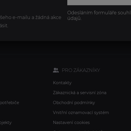
Odesláním formuláře souhl
ašeho e-mailu a žádná akce
údajů.
sit.
PRO ZÁKAZNÍKY
Kontakty
Zákaznická a servisní zóna
potřebiče
Obchodní podmínky
Vnitřní oznamovací systém
ojekty
Nastavení cookies