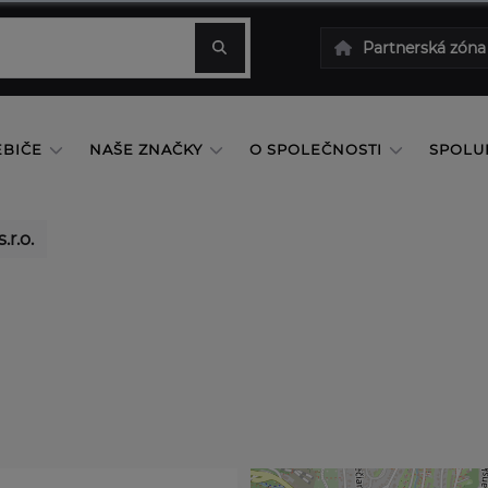
Partnerská zóna
EBIČE
NAŠE ZNAČKY
O SPOLEČNOSTI
SPOLU
.r.o.