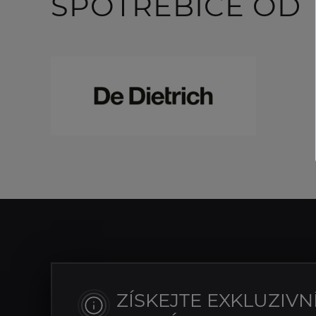
SPOTŘEBIČE OD
ZÍSKEJTE EXKLUZIVN